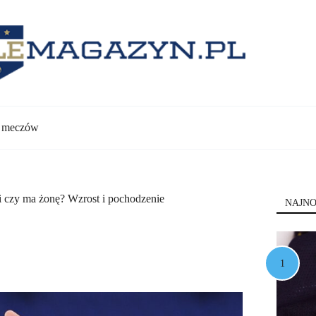
y meczów
 i czy ma żonę? Wzrost i pochodzenie
NAJNO