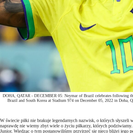
DOHA, QATAR - DECEMBER 05: Neymar of Brazil celebrates following the
Brazil and South Korea at Stadium 974 on December 05, 2022 in Doha, Qa
W świecie piłki nie brakuje legendarnych nazwisk, o których słyszeli w
naprawdę nie wiemy zbyt wiele o życiu piłkarzy, których podziwiamy. 
Junior. Wiedząc o tym postanowiliśmy przyjrzeć się nieco bliżej jego po