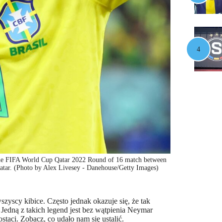
 FIFA World Cup Qatar 2022 Round of 16 match between
tar. (Photo by Alex Livesey - Danehouse/Getty Images)
szyscy kibice. Często jednak okazuje się, że tak
Jedną z takich legend jest bez wątpienia Neymar
staci. Zobacz, co udało nam się ustalić.