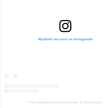
Wyświetl ten post na Instagramie
Post udostępniony przez Neymar Jr (@neymarjr)