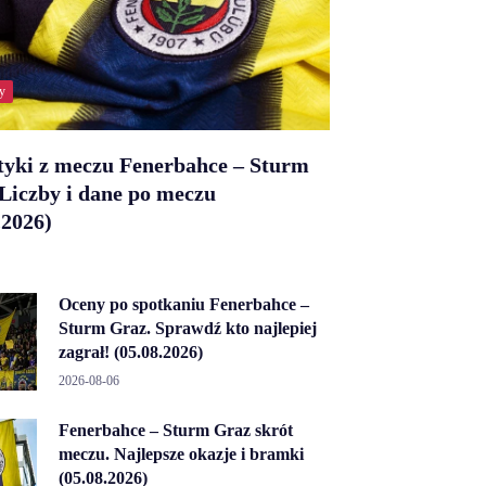
y
tyki z meczu Fenerbahce – Sturm
Liczby i dane po meczu
.2026)
Oceny po spotkaniu Fenerbahce –
Sturm Graz. Sprawdź kto najlepiej
zagrał! (05.08.2026)
2026-08-06
Fenerbahce – Sturm Graz skrót
meczu. Najlepsze okazje i bramki
(05.08.2026)