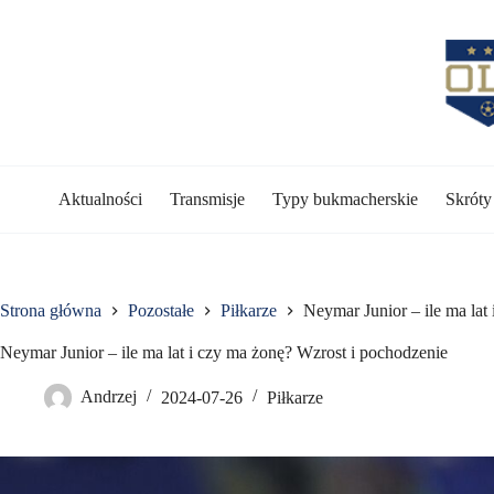
Przejdź
do
treści
Aktualności
Transmisje
Typy bukmacherskie
Skrót
Strona główna
Pozostałe
Piłkarze
Neymar Junior – ile ma lat
Neymar Junior – ile ma lat i czy ma żonę? Wzrost i pochodzenie
Andrzej
2024-07-26
Piłkarze