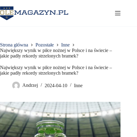
Przejdź
do
treści
Strona główna
Pozostałe
Inne
Największy wynik w piłce nożnej w Polsce i na świecie –
jakie padły rekordy strzelonych bramek?
Największy wynik w piłce nożnej w Polsce i na świecie –
jakie padły rekordy strzelonych bramek?
Andrzej
2024-04-10
Inne