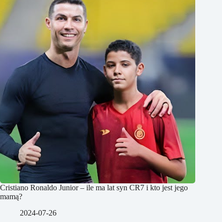
Cristiano Ronaldo Junior – ile ma lat syn CR7 i kto jest jego
mamą?
2024-07-26