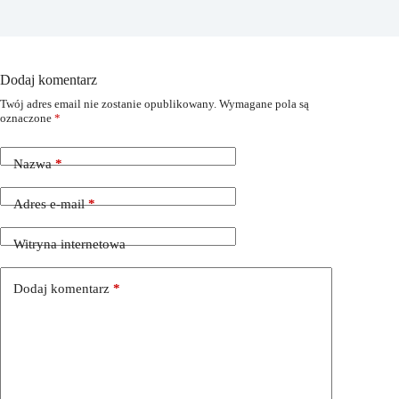
Dodaj komentarz
Twój adres email nie zostanie opublikowany.
Wymagane pola są
oznaczone
*
Nazwa
*
Adres e-mail
*
Witryna internetowa
Dodaj komentarz
*