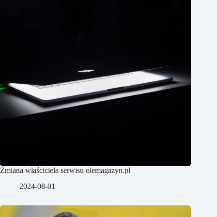
Zmiana właściciela serwisu olemagazyn.pl
2024-08-01