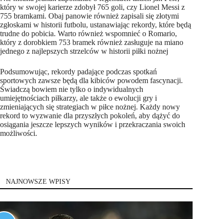
który w swojej karierze zdobył 765 goli, czy Lionel Messi z
755 bramkami. Obaj panowie również zapisali się złotymi
zgłoskami w historii futbolu, ustanawiając rekordy, które będą
trudne do pobicia. Warto również wspomnieć o Romario,
który z dorobkiem 753 bramek również zasługuje na miano
jednego z najlepszych strzelców w historii piłki nożnej
Podsumowując, rekordy padające podczas spotkań
sportowych zawsze będą dla kibiców powodem fascynacji.
Świadczą bowiem nie tylko o indywidualnych
umiejętnościach piłkarzy, ale także o ewolucji gry i
zmieniających się strategiach w piłce nożnej. Każdy nowy
rekord to wyzwanie dla przyszłych pokoleń, aby dążyć do
osiągania jeszcze lepszych wyników i przekraczania swoich
możliwości.
NAJNOWSZE WPISY