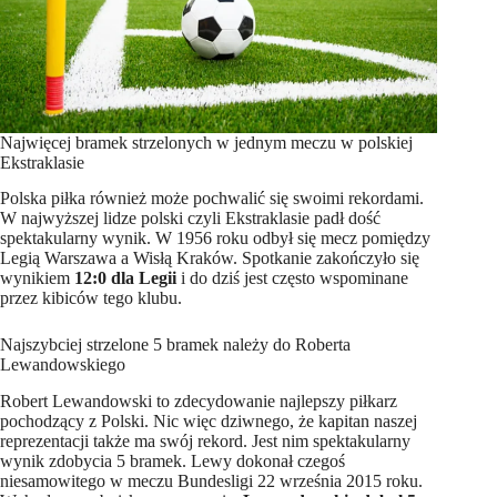
Najwięcej bramek strzelonych w jednym meczu w polskiej
Ekstraklasie
Polska piłka również może pochwalić się swoimi rekordami.
W najwyższej lidze polski czyli Ekstraklasie padł dość
spektakularny wynik. W 1956 roku odbył się mecz pomiędzy
Legią Warszawa a Wisłą Kraków. Spotkanie zakończyło się
wynikiem
12:0 dla Legii
i do dziś jest często wspominane
przez kibiców tego klubu.
Najszybciej strzelone 5 bramek należy do Roberta
Lewandowskiego
Robert Lewandowski to zdecydowanie najlepszy piłkarz
pochodzący z Polski. Nic więc dziwnego, że kapitan naszej
reprezentacji także ma swój rekord. Jest nim spektakularny
wynik zdobycia 5 bramek. Lewy dokonał czegoś
niesamowitego w meczu Bundesligi 22 września 2015 roku.