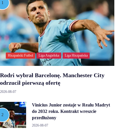
Hiszpański Futbol
Liga Angielska
Liga Hiszpańska
Rodri wybrał Barcelonę. Manchester City
odrzucił pierwszą ofertę
2026-08-07
Vinicius Junior zostaje w Realu Madryt
do 2032 roku. Kontrakt wreszcie
przedłużony
2026-08-07