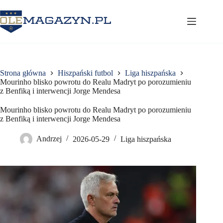
Przejdź
do
treści
Strona główna
Hiszpański futbol
Liga hiszpańska
Mourinho blisko powrotu do Realu Madryt po porozumieniu
z Benfiką i interwencji Jorge Mendesa
Mourinho blisko powrotu do Realu Madryt po porozumieniu
z Benfiką i interwencji Jorge Mendesa
Andrzej
2026-05-29
Liga hiszpańska