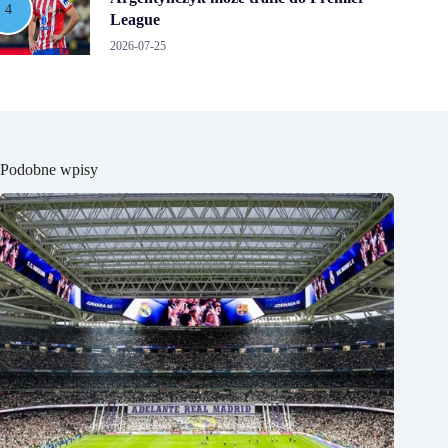
League
2026-07-25
Podobne wpisy