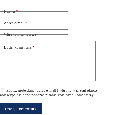
Nazwa
*
Adres e-mail
*
Witryna internetowa
Dodaj komentarz
*
Zapisz moje dane, adres e-mail i witrynę w przeglądarce
aby wypełnić dane podczas pisania kolejnych komentarzy.
Dodaj komentarz