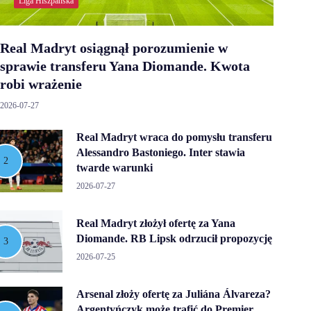
Liga Hiszpańska
Real Madryt osiągnął porozumienie w
sprawie transferu Yana Diomande. Kwota
robi wrażenie
2026-07-27
Real Madryt wraca do pomysłu transferu
Alessandro Bastoniego. Inter stawia
twarde warunki
2026-07-27
Real Madryt złożył ofertę za Yana
Diomande. RB Lipsk odrzucił propozycję
2026-07-25
Arsenal złoży ofertę za Juliána Álvareza?
Argentyńczyk może trafić do Premier