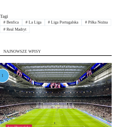
Tagi
#
Benfica
#
La Liga
#
Liga Portugalska
#
Piłka Nożna
#
Real Madryt
NAJNOWSZE WPISY