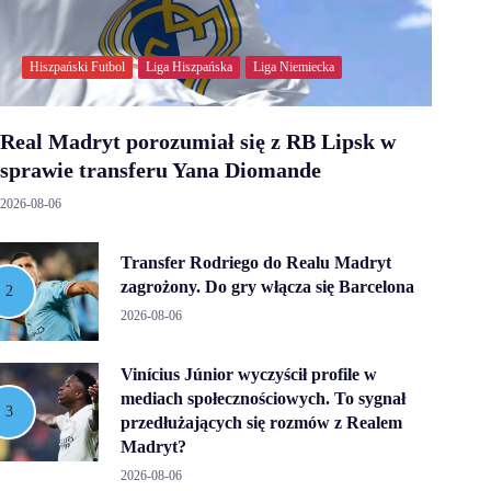
Hiszpański Futbol
Liga Hiszpańska
Liga Niemiecka
Real Madryt porozumiał się z RB Lipsk w
sprawie transferu Yana Diomande
2026-08-06
Transfer Rodriego do Realu Madryt
zagrożony. Do gry włącza się Barcelona
2026-08-06
Vinícius Júnior wyczyścił profile w
mediach społecznościowych. To sygnał
przedłużających się rozmów z Realem
Madryt?
2026-08-06