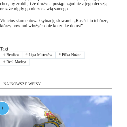
chce, by zrobili, i że drużyna postąpi zgodnie z jego decyzją
oraz że nigdy go nie zostawią samego.
Vinícius skomentował sytuację słowami: „Rasiści to tchórze,
którzy powinni włożyć sobie koszulkę do ust”.
Tagi
#
Benfica
#
Liga Mistrzów
#
Piłka Nożna
#
Real Madryt
NAJNOWSZE WPISY