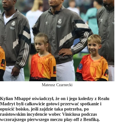
Mateusz Czarnecki
Kylian Mbappé oświadczył, że on i jego koledzy z Realu
Madryt byli całkowicie gotowi przerwać spotkanie i
opuścić boisko, jeśli zajdzie taka potrzeba, po
rasistowskim incydencie wobec Viníciusa podczas
wczorajszego pierwszego meczu play-off z Benfiką.