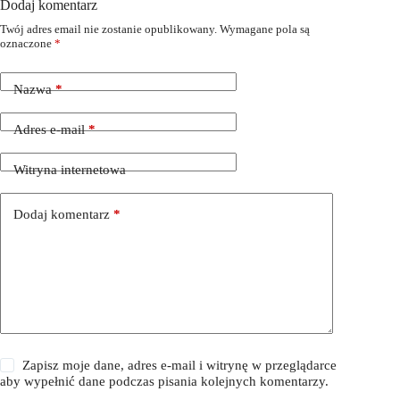
Dodaj komentarz
Twój adres email nie zostanie opublikowany.
Wymagane pola są
oznaczone
*
Nazwa
*
Adres e-mail
*
Witryna internetowa
Dodaj komentarz
*
Zapisz moje dane, adres e-mail i witrynę w przeglądarce
aby wypełnić dane podczas pisania kolejnych komentarzy.