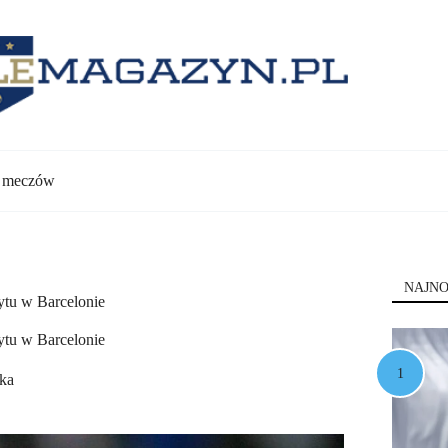
y meczów
NAJNO
tu w Barcelonie
tu w Barcelonie
ska