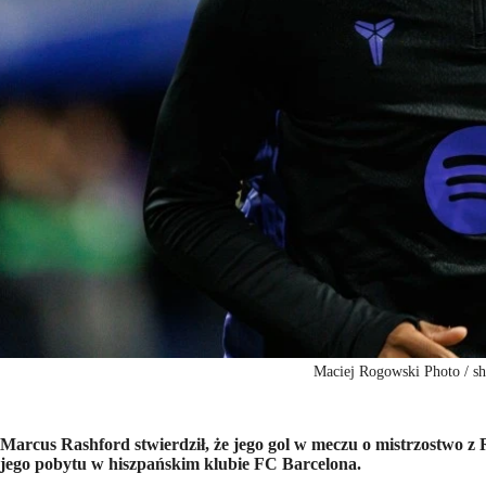
Maciej Rogowski Photo / sh
Marcus Rashford stwierdził, że jego gol w meczu o mistrzostwo 
jego pobytu w hiszpańskim klubie FC Barcelona.