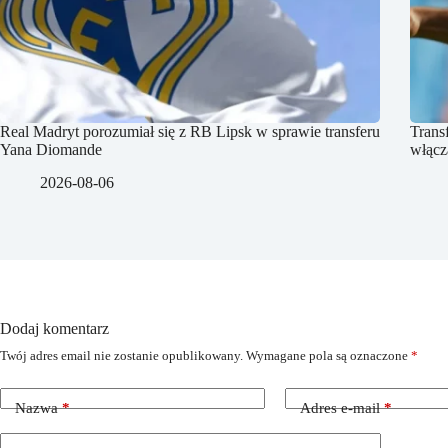
Real Madryt porozumiał się z RB Lipsk w sprawie transferu
Trans
Yana Diomande
włącz
2026-08-06
Dodaj komentarz
Twój adres email nie zostanie opublikowany.
Wymagane pola są oznaczone
*
Nazwa
*
Adres e-mail
*