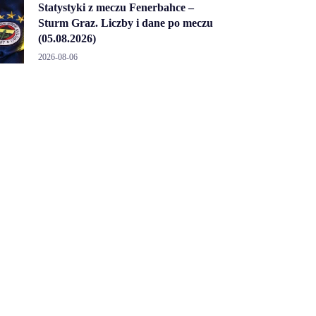
Statystyki z meczu Fenerbahce –
Sturm Graz. Liczby i dane po meczu
(05.08.2026)
2026-08-06