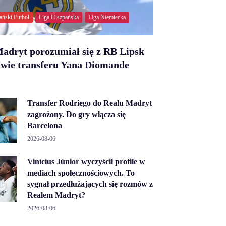
ański Futbol
Liga Hiszpańska
Liga Niemiecka
adryt porozumiał się z RB Lipsk
awie transferu Yana Diomande
Transfer Rodriego do Realu Madryt
zagrożony. Do gry włącza się
Barcelona
2026-08-06
Vinícius Júnior wyczyścił profile w
mediach społecznościowych. To
sygnał przedłużających się rozmów z
Realem Madryt?
2026-08-06