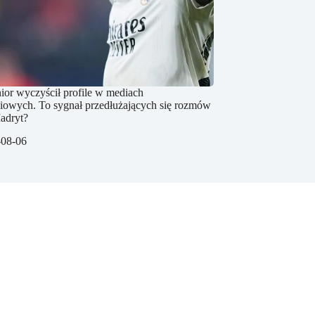
nior wyczyścił profile w mediach
iowych. To sygnał przedłużających się rozmów
adryt?
-08-06