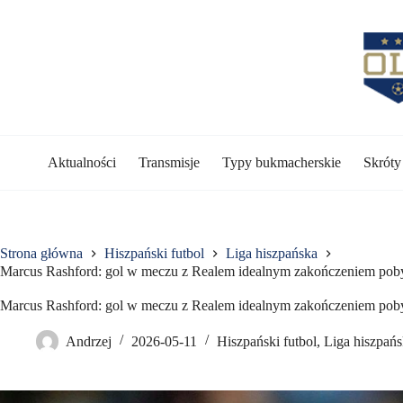
Przejdź
do
treści
Aktualności
Transmisje
Typy bukmacherskie
Skrót
Strona główna
Hiszpański futbol
Liga hiszpańska
Marcus Rashford: gol w meczu z Realem idealnym zakończeniem poby
Marcus Rashford: gol w meczu z Realem idealnym zakończeniem poby
Andrzej
2026-05-11
Hiszpański futbol
,
Liga hiszpań