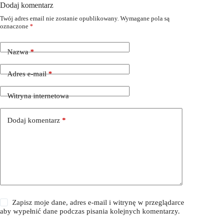
Dodaj komentarz
Twój adres email nie zostanie opublikowany.
Wymagane pola są
oznaczone
*
Nazwa
*
Adres e-mail
*
Witryna internetowa
Dodaj komentarz
*
Zapisz moje dane, adres e-mail i witrynę w przeglądarce
aby wypełnić dane podczas pisania kolejnych komentarzy.