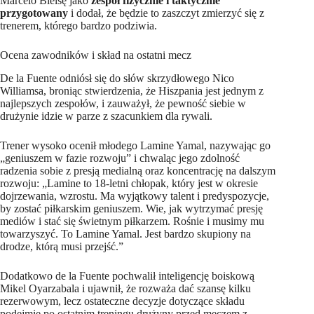
Marcelo Bielsę jako
zespół fizycznie i taktycznie
przygotowany
i dodał, że będzie to zaszczyt zmierzyć się z
trenerem, którego bardzo podziwia.
Ocena zawodników i skład na ostatni mecz
De la Fuente odniósł się do słów skrzydłowego Nico
Williamsa, broniąc stwierdzenia, że Hiszpania jest jednym z
najlepszych zespołów, i zauważył, że pewność siebie w
drużynie idzie w parze z szacunkiem dla rywali.
Trener wysoko ocenił młodego Lamine Yamal, nazywając go
„geniuszem w fazie rozwoju” i chwaląc jego zdolność
radzenia sobie z presją medialną oraz koncentrację na dalszym
rozwoju: „Lamine to 18-letni chłopak, który jest w okresie
dojrzewania, wzrostu. Ma wyjątkowy talent i predyspozycje,
by zostać piłkarskim geniuszem. Wie, jak wytrzymać presję
mediów i stać się świetnym piłkarzem. Rośnie i musimy mu
towarzyszyć. To Lamine Yamal. Jest bardzo skupiony na
drodze, którą musi przejść.”
Dodatkowo de la Fuente pochwalił inteligencję boiskową
Mikel Oyarzabala i ujawnił, że rozważa dać szansę kilku
rezerwowym, lecz ostateczne decyzje dotyczące składu
podejmie po ostatnim treningu drużyny przed meczem z