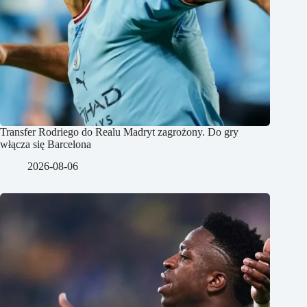
Transfer Rodriego do Realu Madryt zagrożony. Do gry
włącza się Barcelona
2026-08-06