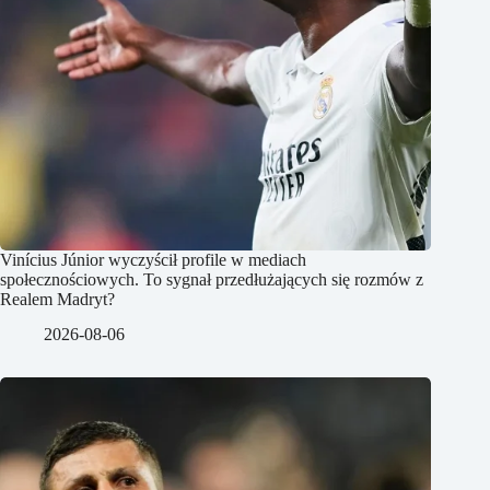
Vinícius Júnior wyczyścił profile w mediach
społecznościowych. To sygnał przedłużających się rozmów z
Realem Madryt?
2026-08-06