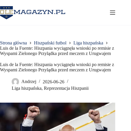
Przejdź
do
treści
Strona główna
Hiszpański futbol
Liga hiszpańska
Luis de la Fuente: Hiszpania wyciągnęła wnioski po remisie z
Wyspami Zielonego Przylądka przed meczem z Urugwajem
Luis de la Fuente: Hiszpania wyciągnęła wnioski po remisie z
Wyspami Zielonego Przylądka przed meczem z Urugwajem
Andrzej
2026-06-26
Liga hiszpańska
,
Reprezentacja Hiszpanii