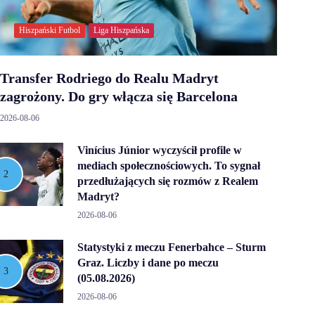
Hiszpański Futbol
Liga Hiszpańska
Transfer Rodriego do Realu Madryt
zagrożony. Do gry włącza się Barcelona
2026-08-06
Vinícius Júnior wyczyścił profile w
mediach społecznościowych. To sygnał
przedłużających się rozmów z Realem
Madryt?
2026-08-06
Statystyki z meczu Fenerbahce – Sturm
Graz. Liczby i dane po meczu
(05.08.2026)
2026-08-06