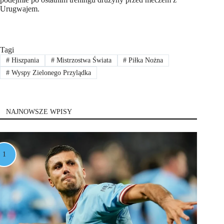
Urugwajem.
Tagi
#
Hiszpania
#
Mistrzostwa Świata
#
Piłka Nożna
#
Wyspy Zielonego Przylądka
NAJNOWSZE WPISY