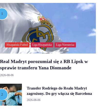
Hiszpański Futbol
Liga Hiszpańska
Liga Niemiecka
Real Madryt porozumiał się z RB Lipsk w
sprawie transferu Yana Diomande
2026-08-06
Transfer Rodriego do Realu Madryt
zagrożony. Do gry włącza się Barcelona
2026-08-06