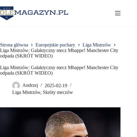
Przejdź
do
treści
Strona główna
Europejskie puchary
Liga Mistrzów
Liga Mistrzów: Galaktyczny mecz Mbappe! Manchester City
odpada (SKRÓT WIDEO)
Liga Mistrzów: Galaktyczny mecz Mbappe! Manchester City
odpada (SKRÓT WIDEO)
Andrzej
2025-02-19
Liga Mistrzów
,
Skróty meczów