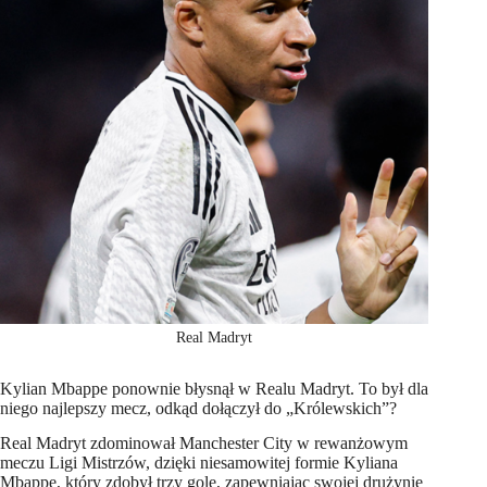
Real Madryt
Kylian Mbappe ponownie błysnął w Realu Madryt. To był dla
niego najlepszy mecz, odkąd dołączył do „Królewskich”?
Real Madryt zdominował Manchester City w rewanżowym
meczu Ligi Mistrzów, dzięki niesamowitej formie Kyliana
Mbappe, który zdobył trzy gole, zapewniając swojej drużynie