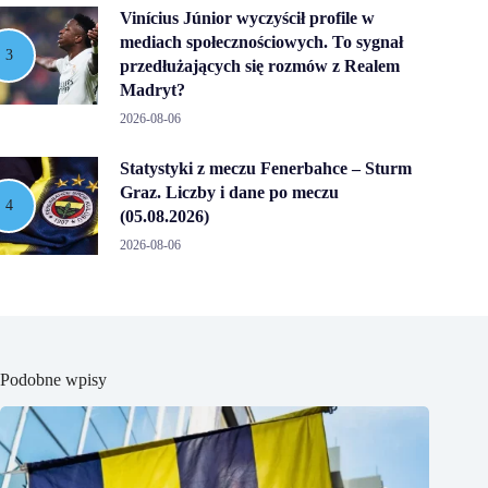
Vinícius Júnior wyczyścił profile w
mediach społecznościowych. To sygnał
przedłużających się rozmów z Realem
Madryt?
2026-08-06
Statystyki z meczu Fenerbahce – Sturm
Graz. Liczby i dane po meczu
(05.08.2026)
2026-08-06
Podobne wpisy