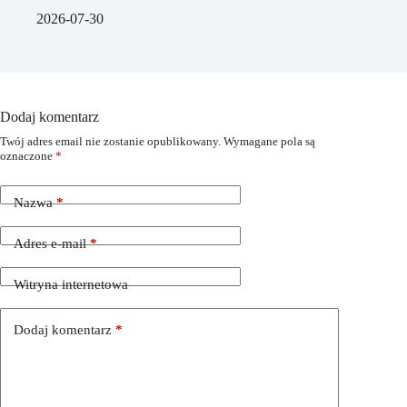
2026-07-30
Dodaj komentarz
Twój adres email nie zostanie opublikowany.
Wymagane pola są
oznaczone
*
Nazwa
*
Adres e-mail
*
Witryna internetowa
Dodaj komentarz
*