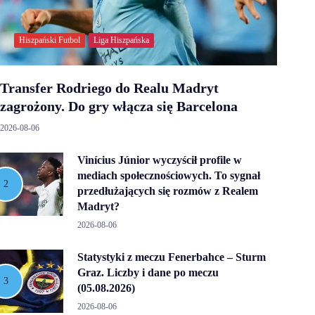
Hiszpański Futbol
Liga Hiszpańska
Transfer Rodriego do Realu Madryt
zagrożony. Do gry włącza się Barcelona
2026-08-06
Vinícius Júnior wyczyścił profile w
mediach społecznościowych. To sygnał
przedłużających się rozmów z Realem
Madryt?
2026-08-06
Statystyki z meczu Fenerbahce – Sturm
Graz. Liczby i dane po meczu
(05.08.2026)
2026-08-06