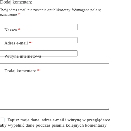
Dodaj komentarz
Twój adres email nie zostanie opublikowany.
Wymagane pola są
oznaczone
*
Nazwa
*
Adres e-mail
*
Witryna internetowa
Dodaj komentarz
*
Zapisz moje dane, adres e-mail i witrynę w przeglądarce
aby wypełnić dane podczas pisania kolejnych komentarzy.