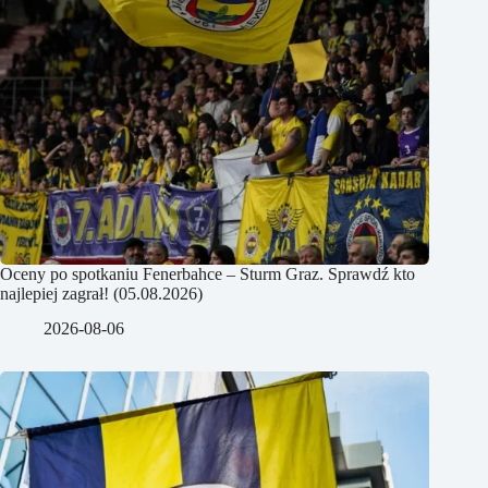
Oceny po spotkaniu Fenerbahce – Sturm Graz. Sprawdź kto
najlepiej zagrał! (05.08.2026)
2026-08-06