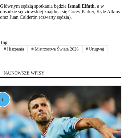
Głównym sędzią spotkania będzie
Ismail Elfath
, a w
obsadzie sędziowskiej znajdują się Corey Parker, Kyle Atkins
oraz Juan Calderón (czwarty sędzia).
Tagi
#
Hiszpania
#
Mistrzostwa Świata 2026
#
Urugwaj
NAJNOWSZE WPISY