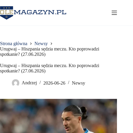
Przejdź
do
treści
Strona główna
Newsy
Urugwaj – Hiszpania sędzia meczu. Kto poprowadzi
spotkanie? (27.06.2026)
Urugwaj – Hiszpania sędzia meczu. Kto poprowadzi
spotkanie? (27.06.2026)
Andrzej
2026-06-26
Newsy