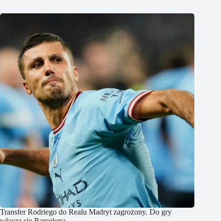
Transfer Rodriego do Realu Madryt zagrożony. Do gry
włącza się Barcelona