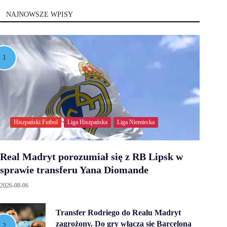
NAJNOWSZE WPISY
Hiszpański Futbol
Liga Hiszpańska
Liga Niemiecka
Real Madryt porozumiał się z RB Lipsk w
sprawie transferu Yana Diomande
2026-08-06
Transfer Rodriego do Realu Madryt
zagrożony. Do gry włącza się Barcelona