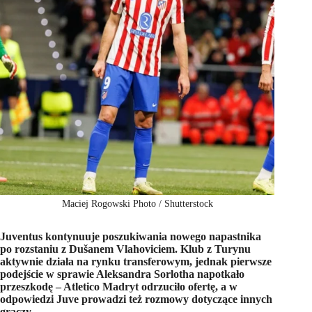
Maciej Rogowski Photo / Shutterstock
Juventus kontynuuje poszukiwania nowego napastnika
po rozstaniu z Dušanem Vlahoviciem. Klub z Turynu
aktywnie działa na rynku transferowym, jednak pierwsze
podejście w sprawie Aleksandra Sorlotha napotkało
przeszkodę – Atletico Madryt odrzuciło ofertę, a w
odpowiedzi Juve prowadzi też rozmowy dotyczące innych
graczy.