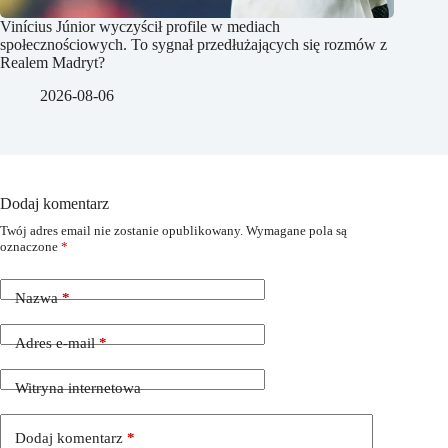
Vinícius Júnior wyczyścił profile w mediach
społecznościowych. To sygnał przedłużających się rozmów z
Realem Madryt?
2026-08-06
Dodaj komentarz
Twój adres email nie zostanie opublikowany.
Wymagane pola są
oznaczone
*
Nazwa
*
Adres e-mail
*
Witryna internetowa
Dodaj komentarz
*