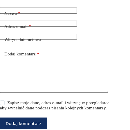
Nazwa
*
Adres e-mail
*
Witryna internetowa
Dodaj komentarz
*
Zapisz moje dane, adres e-mail i witrynę w przeglądarce
aby wypełnić dane podczas pisania kolejnych komentarzy.
Dodaj komentarz