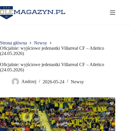
Przejdź
do
treści
Strona główna
Newsy
Oficjalnie: wyjściowe jedenastki Villarreal CF – Atletico
(24.05.2026)
Oficjalnie: wyjściowe jedenastki Villarreal CF – Atletico
(24.05.2026)
Andrzej
2026-05-24
Newsy