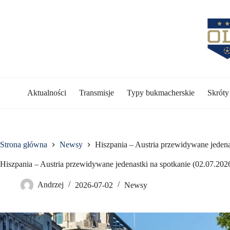
Przejdź
do
treści
Aktualności
Transmisje
Typy bukmacherskie
Skrót
Strona główna
Newsy
Hiszpania – Austria przewidywane jedena
Hiszpania – Austria przewidywane jedenastki na spotkanie (02.07.202
Andrzej
2026-07-02
Newsy