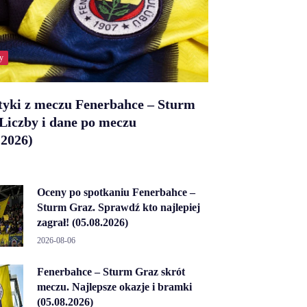
y
tyki z meczu Fenerbahce – Sturm
Liczby i dane po meczu
.2026)
Oceny po spotkaniu Fenerbahce –
Sturm Graz. Sprawdź kto najlepiej
zagrał! (05.08.2026)
2026-08-06
Fenerbahce – Sturm Graz skrót
meczu. Najlepsze okazje i bramki
(05.08.2026)