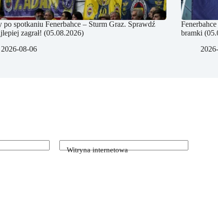
 po spotkaniu Fenerbahce – Sturm Graz. Sprawdź
Fenerbahce 
jlepiej zagrał! (05.08.2026)
bramki (05.
2026-08-06
2026
Witryna internetowa