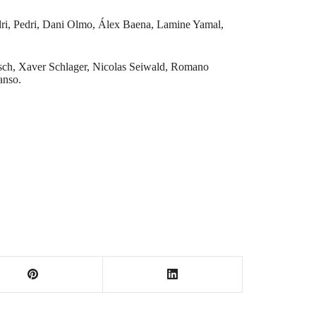
ri, Pedri, Dani Olmo, Álex Baena, Lamine Yamal,
osch, Xaver Schlager, Nicolas Seiwald, Romano
anso.