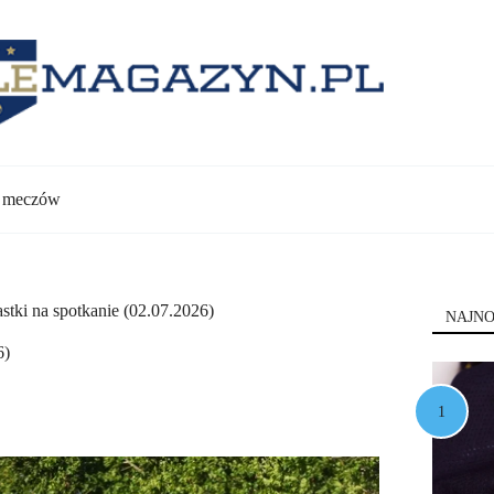
y meczów
stki na spotkanie (02.07.2026)
NAJNO
6)