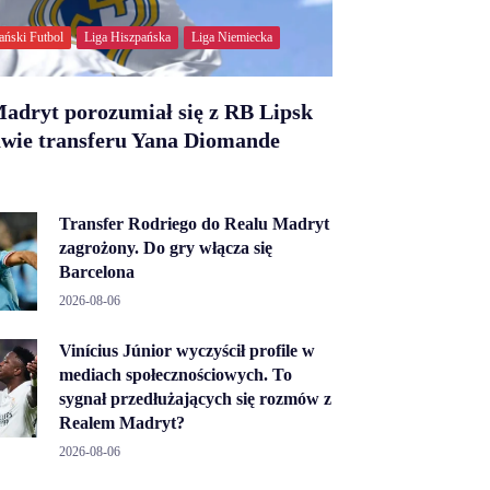
ański Futbol
Liga Hiszpańska
Liga Niemiecka
adryt porozumiał się z RB Lipsk
awie transferu Yana Diomande
Transfer Rodriego do Realu Madryt
zagrożony. Do gry włącza się
Barcelona
2026-08-06
Vinícius Júnior wyczyścił profile w
mediach społecznościowych. To
sygnał przedłużających się rozmów z
Realem Madryt?
2026-08-06