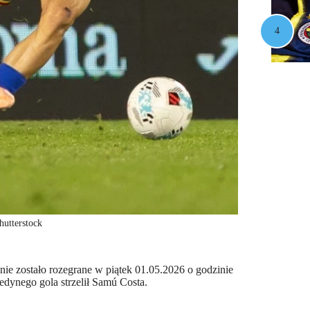
hutterstock
ie zostało rozegrane w piątek 01.05.2026 o godzinie
edynego gola strzelił Samú Costa.