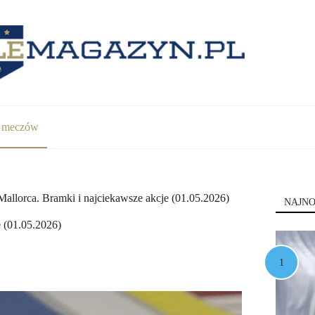
y meczów
llorca. Bramki i najciekawsze akcje (01.05.2026)
NAJNO
 (01.05.2026)