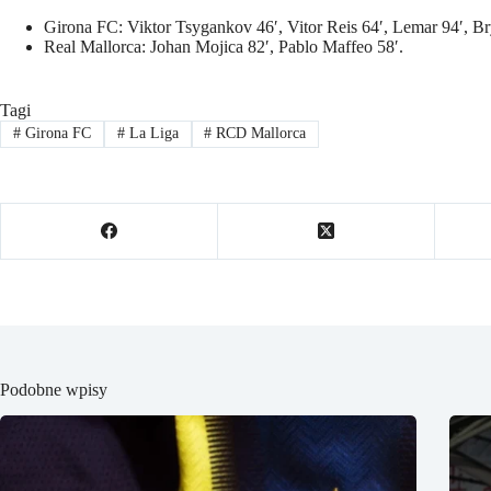
Girona FC: Viktor Tsygankov 46′, Vitor Reis 64′, Lemar 94′, Br
Real Mallorca: Johan Mojica 82′, Pablo Maffeo 58′.
Tagi
#
Girona FC
#
La Liga
#
RCD Mallorca
Podobne wpisy