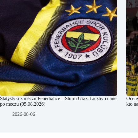
Statystyki z meczu Fenerbahce – Sturm Graz. Liczby i dane
Oceny
po meczu (05.08.2026)
kto na
2026-08-06