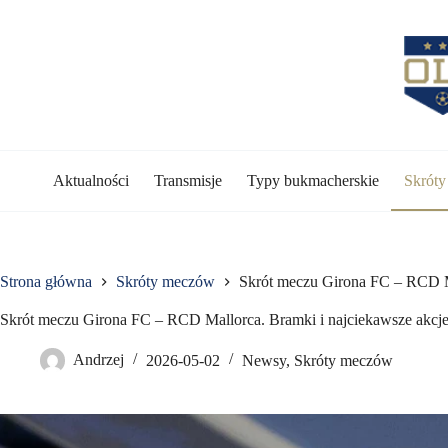
Przejdź
do
treści
Aktualności
Transmisje
Typy bukmacherskie
Skrót
Strona główna
Skróty meczów
Skrót meczu Girona FC – RCD Ma
Skrót meczu Girona FC – RCD Mallorca. Bramki i najciekawsze akcje
Andrzej
2026-05-02
Newsy
,
Skróty meczów