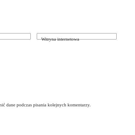
Witryna internetowa
łnić dane podczas pisania kolejnych komentarzy.