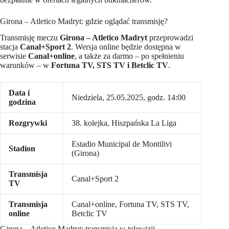
Girona – Atletico Madryt: gdzie oglądać transmisję?
Transmisję meczu
Girona – Atletico Madryt
przeprowadzi
stacja
Canal+Sport 2
. Wersja online będzie dostępna w
serwisie
Canal+online
, a także za darmo – po spełnieniu
warunków – w
Fortuna TV, STS TV i Betclic TV
.
Data i
Niedziela, 25.05.2025, godz. 14:00
godzina
Rozgrywki
38. kolejka, Hiszpańska La Liga
Estadio Municipal de Montilivi
Stadion
(Girona)
Transmisja
Canal+Sport 2
TV
Transmisja
Canal+online, Fortuna TV, STS TV,
online
Betclic TV
Girona – Atletico Madryt: transmisja w telewizji