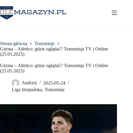
Przejdź
do
treści
Strona główna
Transmisje
Girona – Atletico: gdzie oglądać? Transmisja TV i Online
(25.05.2025)
Girona – Atletico: gdzie oglądać? Transmisja TV i Online
(25.05.2025)
Andrzej
2025-05-24
Liga hiszpańska
,
Transmisje