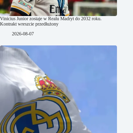
Vinicius Junior zostaje w Realu Madryt do 2032 roku.
Kontrakt wreszcie przedłużony
2026-08-07