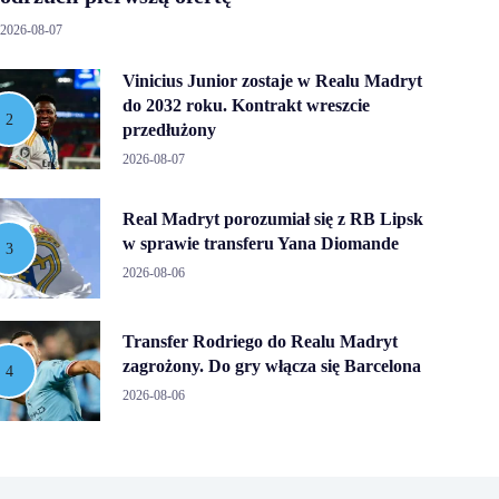
2026-08-07
Vinicius Junior zostaje w Realu Madryt
do 2032 roku. Kontrakt wreszcie
przedłużony
2026-08-07
Real Madryt porozumiał się z RB Lipsk
w sprawie transferu Yana Diomande
2026-08-06
Transfer Rodriego do Realu Madryt
zagrożony. Do gry włącza się Barcelona
2026-08-06