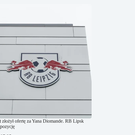
 złożył ofertę za Yana Diomande. RB Lipsk
opozycję