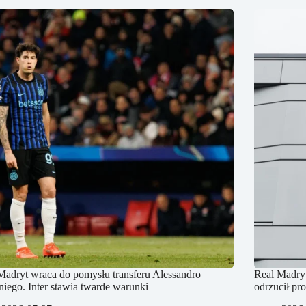
Madryt wraca do pomysłu transferu Alessandro
Real Madryt
niego. Inter stawia twarde warunki
odrzucił pr