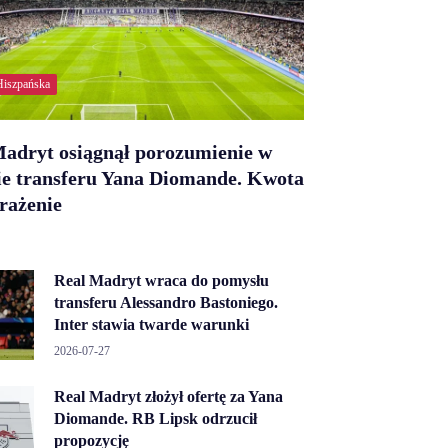
Hiszpańska
Madryt osiągnął porozumienie w
ie transferu Yana Diomande. Kwota
rażenie
Real Madryt wraca do pomysłu
transferu Alessandro Bastoniego.
Inter stawia twarde warunki
2026-07-27
Real Madryt złożył ofertę za Yana
Diomande. RB Lipsk odrzucił
propozycję