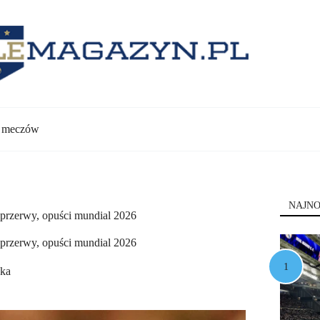
y meczów
NAJNO
e przerwy, opuści mundial 2026
e przerwy, opuści mundial 2026
ska