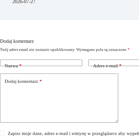
2026-07-27
Dodaj komentarz
Twój adres email nie zostanie opublikowany.
Wymagane pola są oznaczone
*
Nazwa
*
Adres e-mail
*
Dodaj komentarz
*
Zapisz moje dane, adres e-mail i witrynę w przeglądarce aby wype