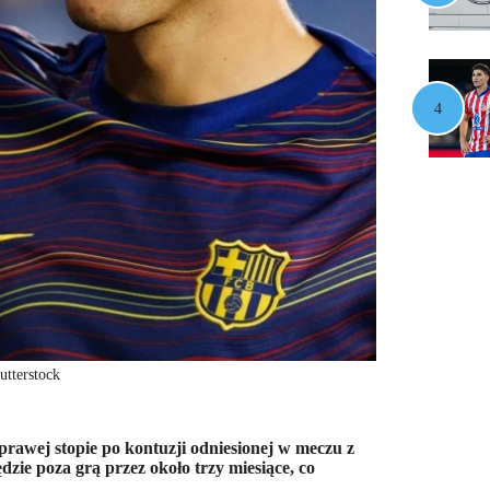
utterstock
prawej stopie po kontuzji odniesionej w meczu z
ie poza grą przez około trzy miesiące, co