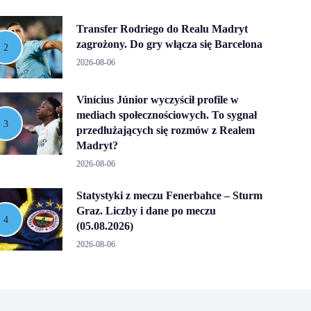
Transfer Rodriego do Realu Madryt
zagrożony. Do gry włącza się Barcelona
2026-08-06
Vinícius Júnior wyczyścił profile w
mediach społecznościowych. To sygnał
przedłużających się rozmów z Realem
Madryt?
2026-08-06
Statystyki z meczu Fenerbahce – Sturm
Graz. Liczby i dane po meczu
(05.08.2026)
2026-08-06