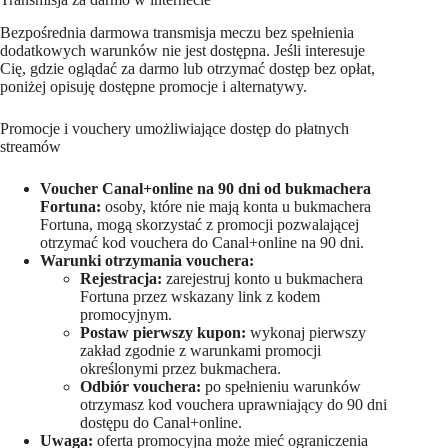
Bezpośrednia darmowa transmisja meczu bez spełnienia
dodatkowych warunków nie jest dostępna. Jeśli interesuje
Cię, gdzie oglądać za darmo lub otrzymać dostęp bez opłat,
poniżej opisuję dostępne promocje i alternatywy.
Promocje i vouchery umożliwiające dostęp do płatnych
streamów
Voucher Canal+online na 90 dni od bukmachera
Fortuna:
osoby, które nie mają konta u bukmachera
Fortuna, mogą skorzystać z promocji pozwalającej
otrzymać kod vouchera do Canal+online na 90 dni.
Warunki otrzymania vouchera:
Rejestracja:
zarejestruj konto u bukmachera
Fortuna przez wskazany link z kodem
promocyjnym.
Postaw pierwszy kupon:
wykonaj pierwszy
zakład zgodnie z warunkami promocji
określonymi przez bukmachera.
Odbiór vouchera:
po spełnieniu warunków
otrzymasz kod vouchera uprawniający do 90 dni
dostępu do Canal+online.
Uwaga:
oferta promocyjna może mieć ograniczenia