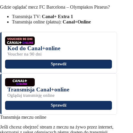
Gdzie oglądać mecz FC Barcelona – Olympiakos Piraeus?
Transmisja TV:
Canal+ Extra 1
Transmisja online (płatna):
Canal+Online
Kod do Canal+online
Voucher na 90 dni
Sprawdź
Transmisja Canal+online
Oglądaj transmisję online
Sprawdź
Transmisja meczu online
Jeśli chcesz obejrzeć stream z meczu na żywo przez internet,
skorzystaj z usług oferujących płatny dostęp do transmisji