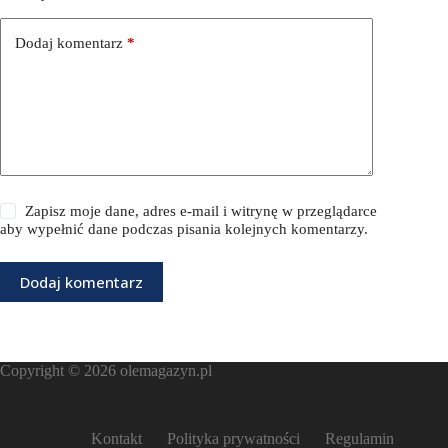
Dodaj komentarz
*
Zapisz moje dane, adres e-mail i witrynę w przeglądarce
aby wypełnić dane podczas pisania kolejnych komentarzy.
Dodaj komentarz
Copyright © 2026
olemagazyn.pl
Kontakt
Polityka prywatności
Regulamin