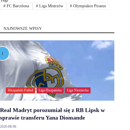
#
FC Barcelona
#
Liga Mistrzów
#
Olympiakos Piraeus
NAJNOWSZE WPISY
Hiszpański Futbol
Liga Hiszpańska
Liga Niemiecka
Real Madryt porozumiał się z RB Lipsk w
sprawie transferu Yana Diomande
2026-08-06