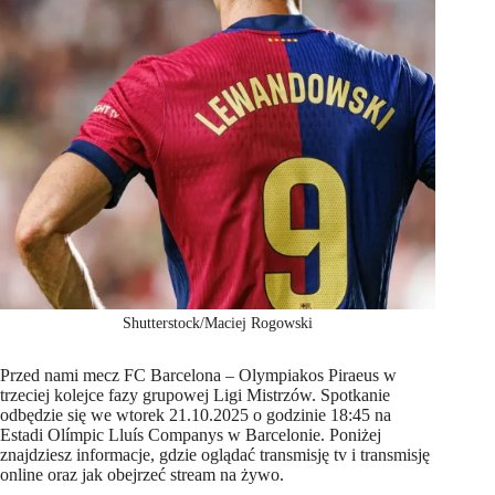
Shutterstock/Maciej Rogowski
Przed nami mecz FC Barcelona – Olympiakos Piraeus w
trzeciej kolejce fazy grupowej Ligi Mistrzów. Spotkanie
odbędzie się we wtorek 21.10.2025 o godzinie 18:45 na
Estadi Olímpic Lluís Companys w Barcelonie. Poniżej
znajdziesz informacje, gdzie oglądać transmisję tv i transmisję
online oraz jak obejrzeć stream na żywo.