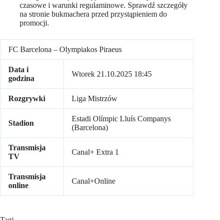
czasowe i warunki regulaminowe. Sprawdź szczegóły
na stronie bukmachera przed przystąpieniem do
promocji.
FC Barcelona – Olympiakos Piraeus
Data i
Wtorek 21.10.2025 18:45
godzina
Rozgrywki
Liga Mistrzów
Estadi Olímpic Lluís Companys
Stadion
(Barcelona)
Transmisja
Canal+ Extra 1
TV
Transmisja
Canal+Online
online
Tagi