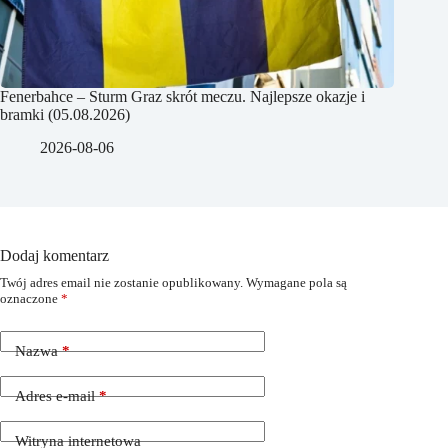
Fenerbahce – Sturm Graz skrót meczu. Najlepsze okazje i
bramki (05.08.2026)
2026-08-06
Dodaj komentarz
Twój adres email nie zostanie opublikowany.
Wymagane pola są
oznaczone
*
Nazwa
*
Adres e-mail
*
Witryna internetowa