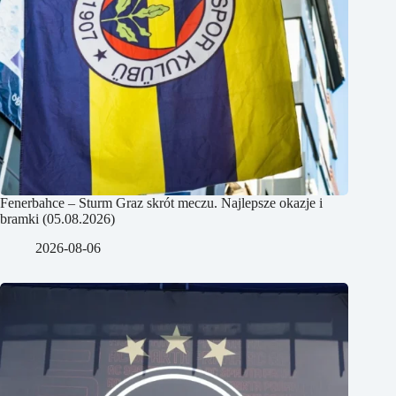
Fenerbahce – Sturm Graz skrót meczu. Najlepsze okazje i
bramki (05.08.2026)
2026-08-06