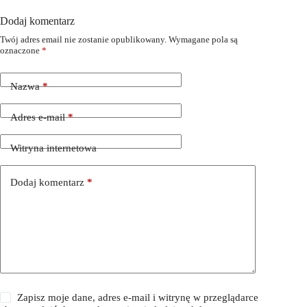
Dodaj komentarz
Twój adres email nie zostanie opublikowany.
Wymagane pola są
oznaczone
*
Nazwa
*
Adres e-mail
*
Witryna internetowa
Dodaj komentarz
*
Zapisz moje dane, adres e-mail i witrynę w przeglądarce