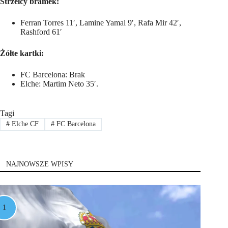
Strzelcy bramek:
Ferran Torres 11′, Lamine Yamal 9′, Rafa Mir 42′,
Rashford 61′
Żółte kartki:
FC Barcelona: Brak
Elche: Martim Neto 35′.
Tagi
#
Elche CF
#
FC Barcelona
NAJNOWSZE WPISY