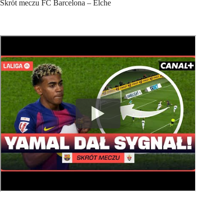
Skrót meczu FC Barcelona – Elche