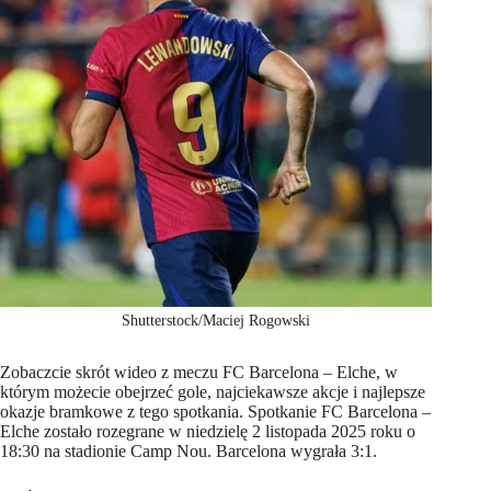
Shutterstock/Maciej Rogowski
Zobaczcie skrót wideo z meczu FC Barcelona – Elche, w
którym możecie obejrzeć gole, najciekawsze akcje i najlepsze
okazje bramkowe z tego spotkania. Spotkanie FC Barcelona –
Elche zostało rozegrane w niedzielę 2 listopada 2025 roku o
18:30 na stadionie Camp Nou. Barcelona wygrała 3:1.