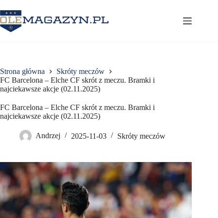
Przejdź
do
treści
Strona główna
Skróty meczów
FC Barcelona – Elche CF skrót z meczu. Bramki i
najciekawsze akcje (02.11.2025)
FC Barcelona – Elche CF skrót z meczu. Bramki i
najciekawsze akcje (02.11.2025)
Andrzej
2025-11-03
Skróty meczów