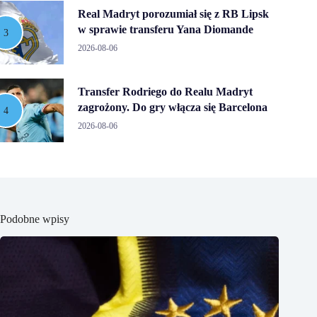
Real Madryt porozumiał się z RB Lipsk
w sprawie transferu Yana Diomande
2026-08-06
Transfer Rodriego do Realu Madryt
zagrożony. Do gry włącza się Barcelona
2026-08-06
Podobne wpisy