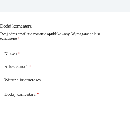
Dodaj komentarz
Twój adres email nie zostanie opublikowany.
Wymagane pola są
oznaczone
*
Nazwa
*
Adres e-mail
*
Witryna internetowa
Dodaj komentarz
*