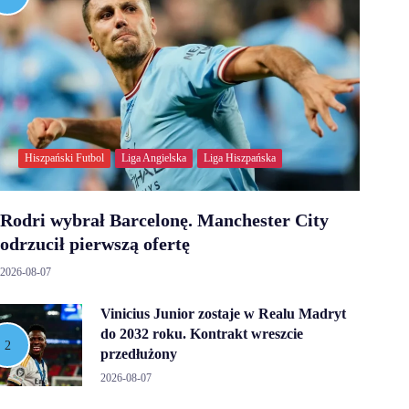
Hiszpański Futbol
Liga Angielska
Liga Hiszpańska
Rodri wybrał Barcelonę. Manchester City
odrzucił pierwszą ofertę
2026-08-07
Vinicius Junior zostaje w Realu Madryt
do 2032 roku. Kontrakt wreszcie
przedłużony
2026-08-07