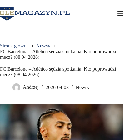
Przejdź
do
treści
Strona główna
Newsy
FC Barcelona – Atlético sędzia spotkania. Kto poprowadzi
mecz? (08.04.2026)
FC Barcelona – Atlético sędzia spotkania. Kto poprowadzi
mecz? (08.04.2026)
Andrzej
2026-04-08
Newsy