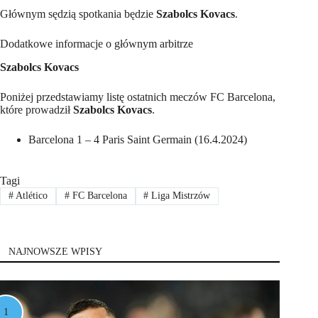
Głównym sędzią spotkania będzie
Szabolcs Kovacs
.
Dodatkowe informacje o głównym arbitrze
Szabolcs Kovacs
Poniżej przedstawiamy listę ostatnich meczów FC Barcelona,
które prowadził
Szabolcs Kovacs
.
Barcelona 1 – 4 Paris Saint Germain (16.4.2024)
Tagi
#
Atlético
#
FC Barcelona
#
Liga Mistrzów
NAJNOWSZE WPISY