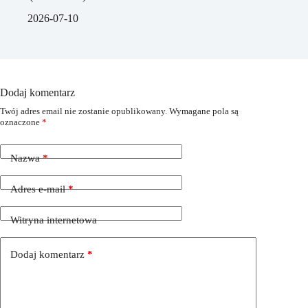
2026-07-10
Dodaj komentarz
Twój adres email nie zostanie opublikowany.
Wymagane pola są
oznaczone
*
Nazwa
*
Adres e-mail
*
Witryna internetowa
Dodaj komentarz
*