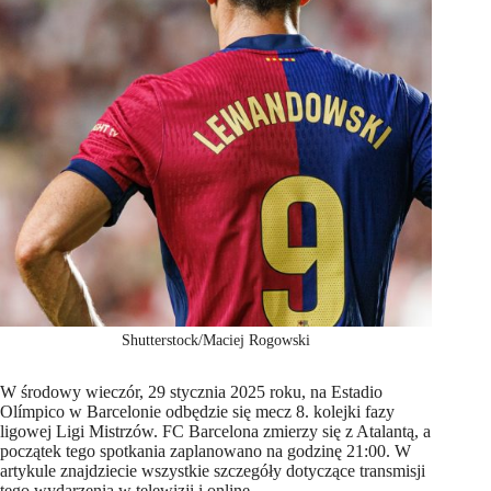
Shutterstock/Maciej Rogowski
W środowy wieczór, 29 stycznia 2025 roku, na Estadio
Olímpico w Barcelonie odbędzie się mecz 8. kolejki fazy
ligowej Ligi Mistrzów. FC Barcelona zmierzy się z Atalantą, a
początek tego spotkania zaplanowano na godzinę 21:00. W
artykule znajdziecie wszystkie szczegóły dotyczące transmisji
tego wydarzenia w telewizji i online.