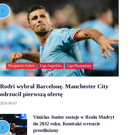
Hiszpański Futbol
Liga Angielska
Liga Hiszpańska
Rodri wybrał Barcelonę. Manchester City
odrzucił pierwszą ofertę
2026-08-07
Vinicius Junior zostaje w Realu Madryt
do 2032 roku. Kontrakt wreszcie
przedłużony