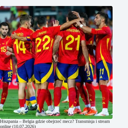
Hiszpania – Belgia gdzie obejrzeć mecz? Transmisja i stream
online (10.07.2026)