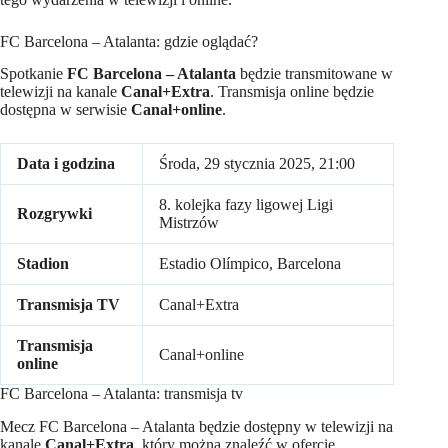
FC Barcelona – Atalanta: gdzie oglądać?
Spotkanie
FC Barcelona – Atalanta
będzie transmitowane w
telewizji na kanale
Canal+Extra
. Transmisja online będzie
dostępna w serwisie
Canal+online
.
Data i godzina
Środa, 29 stycznia 2025, 21:00
8. kolejka fazy ligowej Ligi
Rozgrywki
Mistrzów
Stadion
Estadio Olímpico, Barcelona
Transmisja TV
Canal+Extra
Transmisja
Canal+online
online
FC Barcelona – Atalanta: transmisja tv
Mecz FC Barcelona – Atalanta będzie dostępny w telewizji na
kanale
Canal+Extra
, który można znaleźć w ofercie