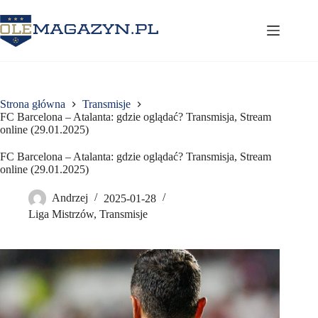
Przejdź
do
treści
Strona główna
Transmisje
FC Barcelona – Atalanta: gdzie oglądać? Transmisja, Stream
online (29.01.2025)
FC Barcelona – Atalanta: gdzie oglądać? Transmisja, Stream
online (29.01.2025)
Andrzej
2025-01-28
Liga Mistrzów
,
Transmisje