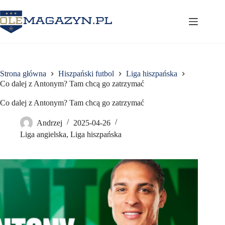
Przejdź
do
treści
Strona główna
Hiszpański futbol
Liga hiszpańska
Co dalej z Antonym? Tam chcą go zatrzymać
Co dalej z Antonym? Tam chcą go zatrzymać
Andrzej
2025-04-26
Liga angielska
,
Liga hiszpańska