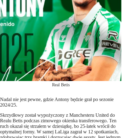
Real Betis
Nadal nie jest pewne, gdzie Antony będzie grał po sezonie
2024/25.
Skrzydłowy został wypożyczony z Manchesteru United do
Realu Betis podczas zimowego okienka transferowego. Ten
ruch okazał się strzałem w dziesiątkę, bo 25-latek wrócił do
optymalnej formy. W samej LaLiga zagrał w 12 spotkaniach,
zdobywając trzy bramki i dorzucając dwie asysty. Jest jednym