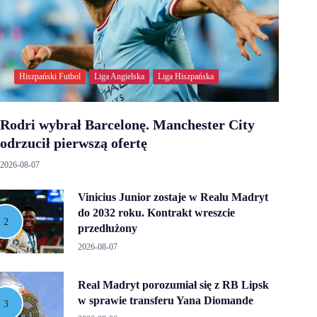
Hiszpański Futbol
Liga Angielska
Liga Hiszpańska
Rodri wybrał Barcelonę. Manchester City
odrzucił pierwszą ofertę
2026-08-07
Vinicius Junior zostaje w Realu Madryt
do 2032 roku. Kontrakt wreszcie
przedłużony
2026-08-07
Real Madryt porozumiał się z RB Lipsk
w sprawie transferu Yana Diomande