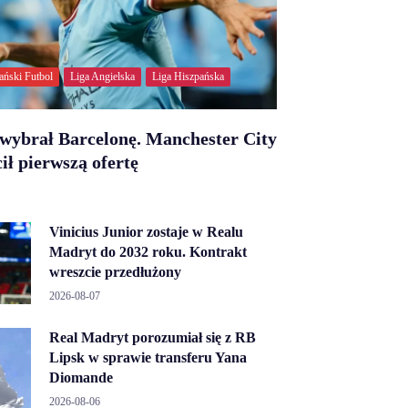
ański Futbol
Liga Angielska
Liga Hiszpańska
wybrał Barcelonę. Manchester City
ił pierwszą ofertę
Vinicius Junior zostaje w Realu
Madryt do 2032 roku. Kontrakt
wreszcie przedłużony
2026-08-07
Real Madryt porozumiał się z RB
Lipsk w sprawie transferu Yana
Diomande
2026-08-06