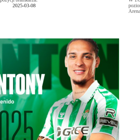
2025-03-08
pozio
Aren