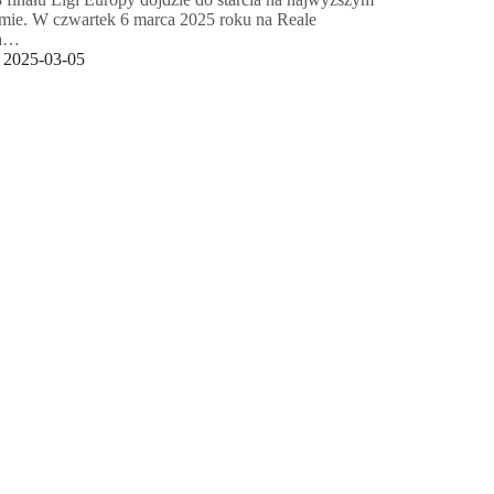
mie. W czwartek 6 marca 2025 roku na Reale
a…
2025-03-05