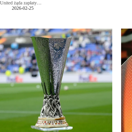
United żąda zapłaty…
2026-02-25