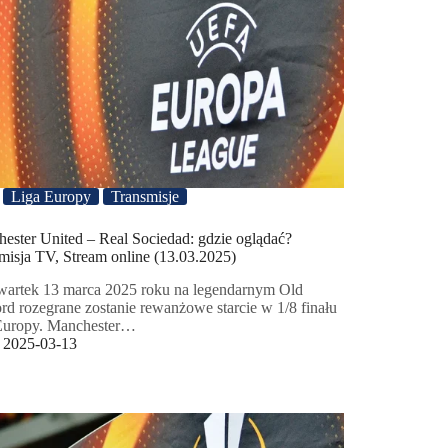
Liga Europy
Transmisje
ester United – Real Sociedad: gdzie oglądać?
misja TV, Stream online (13.03.2025)
artek 13 marca 2025 roku na legendarnym Old
ord rozegrane zostanie rewanżowe starcie w 1/8 finału
Europy. Manchester…
2025-03-13