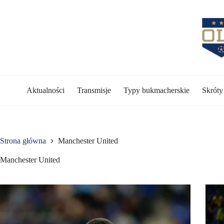
Przejdź
do
treści
Aktualności
Transmisje
Typy bukmacherskie
Skrót
Strona główna
Manchester United
Manchester United