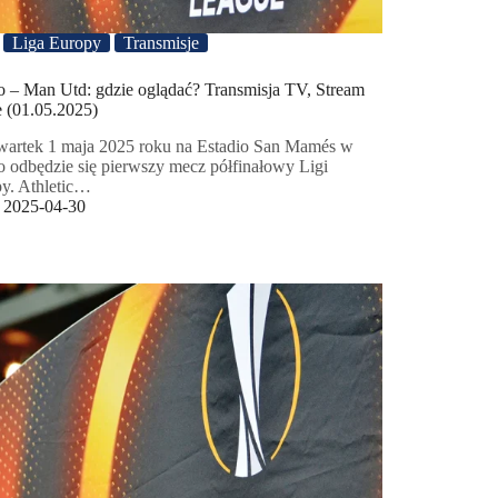
Liga Europy
Transmisje
o – Man Utd: gdzie oglądać? Transmisja TV, Stream
e (01.05.2025)
artek 1 maja 2025 roku na Estadio San Mamés w
o odbędzie się pierwszy mecz półfinałowy Ligi
y. Athletic…
2025-04-30