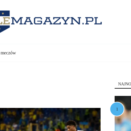
y meczów
NAJNO