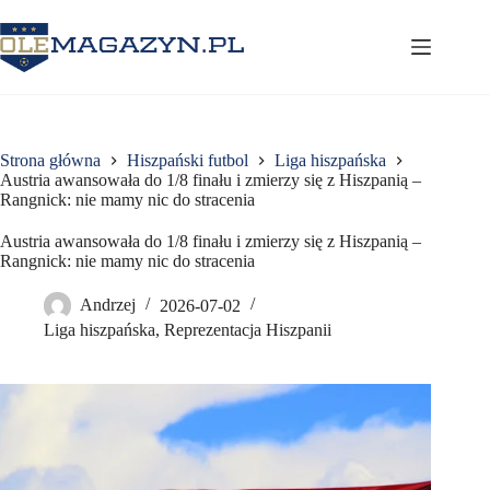
Przejdź
do
treści
Strona główna
Hiszpański futbol
Liga hiszpańska
Austria awansowała do 1/8 finału i zmierzy się z Hiszpanią –
Rangnick: nie mamy nic do stracenia
Austria awansowała do 1/8 finału i zmierzy się z Hiszpanią –
Rangnick: nie mamy nic do stracenia
Andrzej
2026-07-02
Liga hiszpańska
,
Reprezentacja Hiszpanii