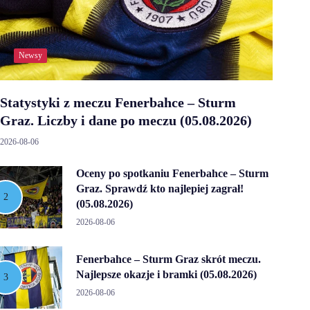
Newsy
Statystyki z meczu Fenerbahce – Sturm
Graz. Liczby i dane po meczu (05.08.2026)
2026-08-06
Oceny po spotkaniu Fenerbahce – Sturm
Graz. Sprawdź kto najlepiej zagrał!
(05.08.2026)
2026-08-06
Fenerbahce – Sturm Graz skrót meczu.
Najlepsze okazje i bramki (05.08.2026)
2026-08-06