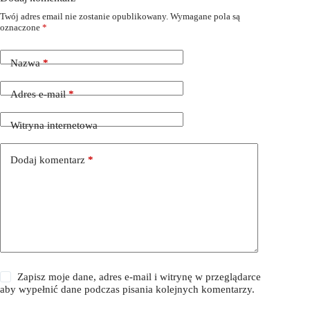
Twój adres email nie zostanie opublikowany.
Wymagane pola są
oznaczone
*
Nazwa
*
Adres e-mail
*
Witryna internetowa
Dodaj komentarz
*
Zapisz moje dane, adres e-mail i witrynę w przeglądarce
aby wypełnić dane podczas pisania kolejnych komentarzy.