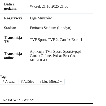
Data i
Wtorek 21.10.2025 21:00
godzina
Rozgrywki
Liga Mistrzów
Stadion
Emirates Stadium (Londyn)
Transmisja
TVP Sport, TVP 2, Canal+ Extra 1
TV
Aplikacja TVP Sport, Sport.tvp.pl,
Transmisja
Canal+Online, Polsat Box Go,
online
MEGOGO
Tagi
#
Arsenal
#
Atlético
#
Liga Mistrzów
NAJNOWSZE WPISY