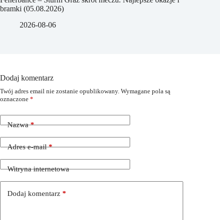
bramki (05.08.2026)
2026-08-06
Dodaj komentarz
Twój adres email nie zostanie opublikowany.
Wymagane pola są
oznaczone
*
Nazwa
*
Adres e-mail
*
Witryna internetowa
Dodaj komentarz
*