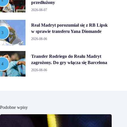
przedłużony
2026-08-07
Real Madryt porozumiał się z RB Lipsk
w sprawie transferu Yana Diomande
2026-08-06
Transfer Rodriego do Realu Madryt
zagrożony. Do gry włącza się Barcelona
2026-08-06
Podobne wpisy