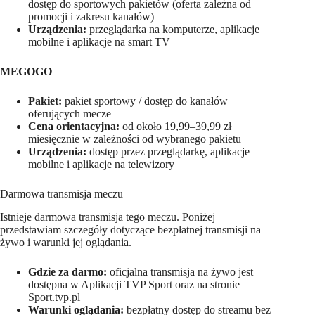
dostęp do sportowych pakietów (oferta zależna od
promocji i zakresu kanałów)
Urządzenia:
przeglądarka na komputerze, aplikacje
mobilne i aplikacje na smart TV
MEGOGO
Pakiet:
pakiet sportowy / dostęp do kanałów
oferujących mecze
Cena orientacyjna:
od około 19,99–39,99 zł
miesięcznie w zależności od wybranego pakietu
Urządzenia:
dostęp przez przeglądarkę, aplikacje
mobilne i aplikacje na telewizory
Darmowa transmisja meczu
Istnieje darmowa transmisja tego meczu. Poniżej
przedstawiam szczegóły dotyczące bezpłatnej transmisji na
żywo i warunki jej oglądania.
Gdzie za darmo:
oficjalna transmisja na żywo jest
dostępna w Aplikacji TVP Sport oraz na stronie
Sport.tvp.pl
Warunki oglądania:
bezpłatny dostęp do streamu bez