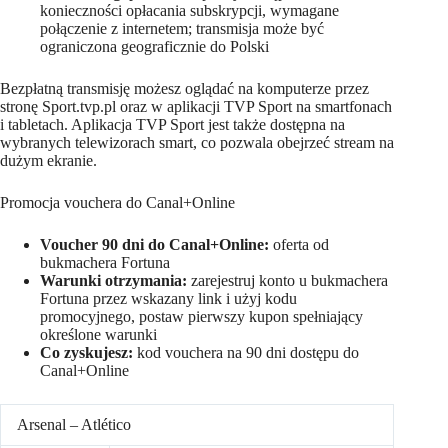
konieczności opłacania subskrypcji, wymagane
połączenie z internetem; transmisja może być
ograniczona geograficznie do Polski
Bezpłatną transmisję możesz oglądać na komputerze przez
stronę Sport.tvp.pl oraz w aplikacji TVP Sport na smartfonach
i tabletach. Aplikacja TVP Sport jest także dostępna na
wybranych telewizorach smart, co pozwala obejrzeć stream na
dużym ekranie.
Promocja vouchera do Canal+Online
Voucher 90 dni do Canal+Online:
oferta od
bukmachera Fortuna
Warunki otrzymania:
zarejestruj konto u bukmachera
Fortuna przez wskazany link i użyj kodu
promocyjnego, postaw pierwszy kupon spełniający
określone warunki
Co zyskujesz:
kod vouchera na 90 dni dostępu do
Canal+Online
Arsenal – Atlético