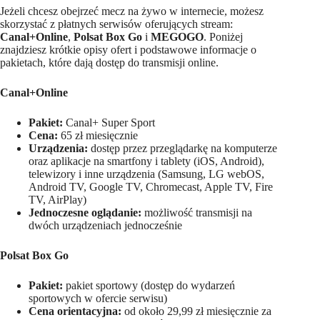
Jeżeli chcesz obejrzeć mecz na żywo w internecie, możesz
skorzystać z płatnych serwisów oferujących stream:
Canal+Online
,
Polsat Box Go
i
MEGOGO
. Poniżej
znajdziesz krótkie opisy ofert i podstawowe informacje o
pakietach, które dają dostęp do transmisji online.
Canal+Online
Pakiet:
Canal+ Super Sport
Cena:
65 zł miesięcznie
Urządzenia:
dostęp przez przeglądarkę na komputerze
oraz aplikacje na smartfony i tablety (iOS, Android),
telewizory i inne urządzenia (Samsung, LG webOS,
Android TV, Google TV, Chromecast, Apple TV, Fire
TV, AirPlay)
Jednoczesne oglądanie:
możliwość transmisji na
dwóch urządzeniach jednocześnie
Polsat Box Go
Pakiet:
pakiet sportowy (dostęp do wydarzeń
sportowych w ofercie serwisu)
Cena orientacyjna:
od około 29,99 zł miesięcznie za