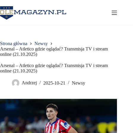
Przejdź
do
treści
Strona główna
Newsy
Arsenal – Atletico gdzie oglądać? Transmisja TV i stream
online (21.10.2025)
Arsenal – Atletico gdzie oglądać? Transmisja TV i stream
online (21.10.2025)
Andrzej
2025-10-21
Newsy