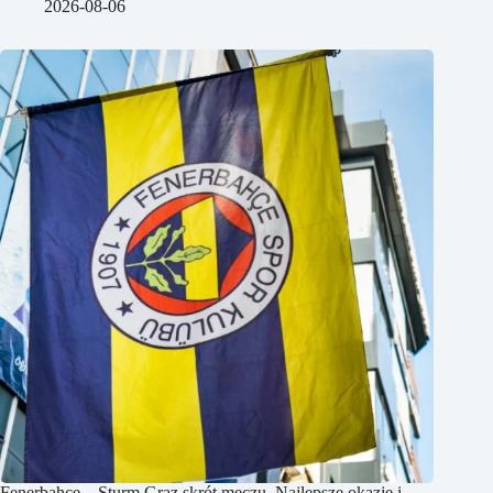
2026-08-06
Fenerbahce – Sturm Graz skrót meczu. Najlepsze okazje i