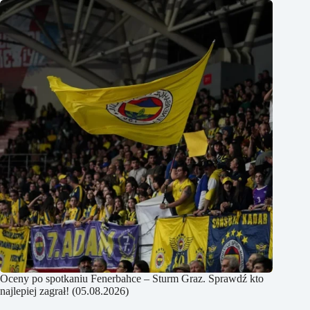
Oceny po spotkaniu Fenerbahce – Sturm Graz. Sprawdź kto
najlepiej zagrał! (05.08.2026)