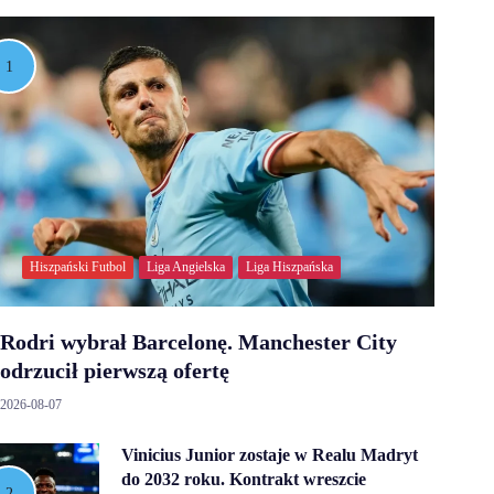
Hiszpański Futbol
Liga Angielska
Liga Hiszpańska
Rodri wybrał Barcelonę. Manchester City
odrzucił pierwszą ofertę
2026-08-07
Vinicius Junior zostaje w Realu Madryt
do 2032 roku. Kontrakt wreszcie