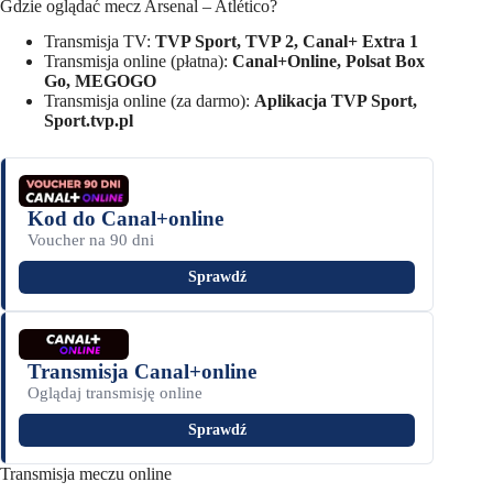
Gdzie oglądać mecz Arsenal – Atlético?
Transmisja TV:
TVP Sport, TVP 2, Canal+ Extra 1
Transmisja online (płatna):
Canal+Online, Polsat Box
Go, MEGOGO
Transmisja online (za darmo):
Aplikacja TVP Sport,
Sport.tvp.pl
Kod do Canal+online
Voucher na 90 dni
Sprawdź
Transmisja Canal+online
Oglądaj transmisję online
Sprawdź
Transmisja meczu online