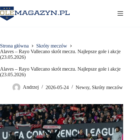
Przejdź
do
treści
Strona główna
Skróty meczów
Alaves – Rayo Vallecano skrót meczu. Najlepsze gole i akcje
(23.05.2026)
Alaves – Rayo Vallecano skrót meczu. Najlepsze gole i akcje
(23.05.2026)
Andrzej
2026-05-24
Newsy
,
Skróty meczów