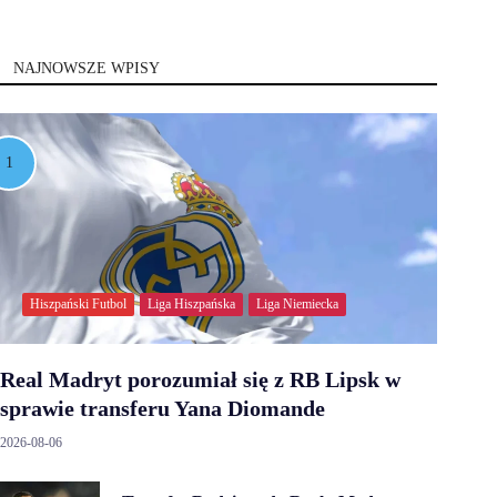
NAJNOWSZE WPISY
Hiszpański Futbol
Liga Hiszpańska
Liga Niemiecka
Real Madryt porozumiał się z RB Lipsk w
sprawie transferu Yana Diomande
2026-08-06