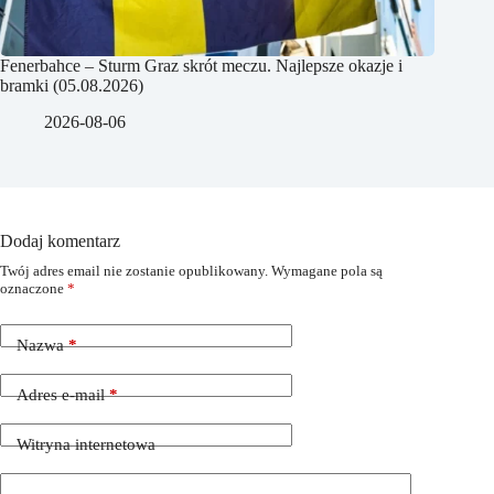
Fenerbahce – Sturm Graz skrót meczu. Najlepsze okazje i
bramki (05.08.2026)
2026-08-06
Dodaj komentarz
Twój adres email nie zostanie opublikowany.
Wymagane pola są
oznaczone
*
Nazwa
*
Adres e-mail
*
Witryna internetowa