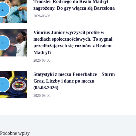
Transfer Rodriego do Realu Madryt
zagrożony. Do gry włącza się Barcelona
2026-08-06
Vinícius Júnior wyczyścił profile w
mediach społecznościowych. To sygnał
przedłużających się rozmów z Realem
Madryt?
2026-08-06
Statystyki z meczu Fenerbahce – Sturm
Graz. Liczby i dane po meczu
(05.08.2026)
2026-08-06
Podobne wpisy