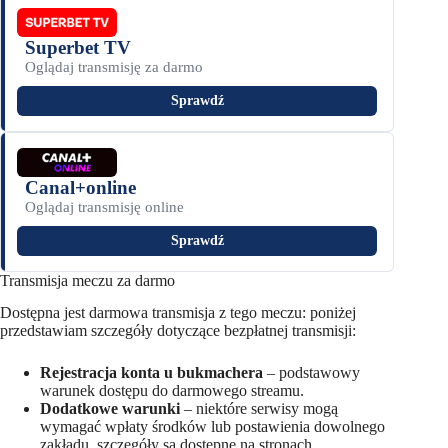
Superbet TV
Oglądaj transmisję za darmo
Sprawdź
Canal+online
Oglądaj transmisję online
Sprawdź
Transmisja meczu za darmo
Dostępna jest darmowa transmisja z tego meczu: poniżej
przedstawiam szczegóły dotyczące bezpłatnej transmisji:
Rejestracja konta u bukmachera
– podstawowy
warunek dostępu do darmowego streamu.
Dodatkowe warunki
– niektóre serwisy mogą
wymagać wpłaty środków lub postawienia dowolnego
zakładu, szczegóły są dostępne na stronach