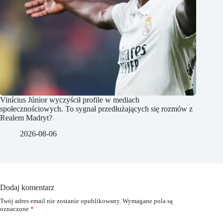
Vinícius Júnior wyczyścił profile w mediach
społecznościowych. To sygnał przedłużających się rozmów z
Realem Madryt?
2026-08-06
Dodaj komentarz
Twój adres email nie zostanie opublikowany.
Wymagane pola są
oznaczone
*