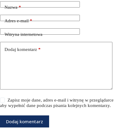
Nazwa
*
Adres e-mail
*
Witryna internetowa
Dodaj komentarz
*
Zapisz moje dane, adres e-mail i witrynę w przeglądarce
aby wypełnić dane podczas pisania kolejnych komentarzy.
Dodaj komentarz