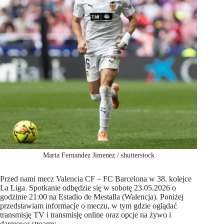
Marta Fernandez Jimenez / shutterstock
Przed nami mecz Valencia CF – FC Barcelona w 38. kolejce
La Liga. Spotkanie odbędzie się w sobotę 23.05.2026 o
godzinie 21:00 na Estadio de Mestalla (Walencja). Poniżej
przedstawiam informacje o meczu, w tym gdzie oglądać
transmisję TV i transmisję online oraz opcje na żywo i
darmowe streamy.