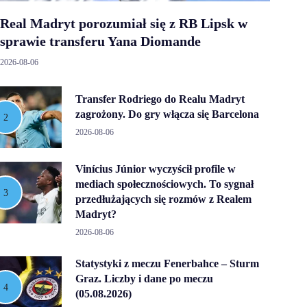
Real Madryt porozumiał się z RB Lipsk w
sprawie transferu Yana Diomande
2026-08-06
Transfer Rodriego do Realu Madryt
zagrożony. Do gry włącza się Barcelona
2026-08-06
Vinícius Júnior wyczyścił profile w
mediach społecznościowych. To sygnał
przedłużających się rozmów z Realem
Madryt?
2026-08-06
Statystyki z meczu Fenerbahce – Sturm
Graz. Liczby i dane po meczu
(05.08.2026)