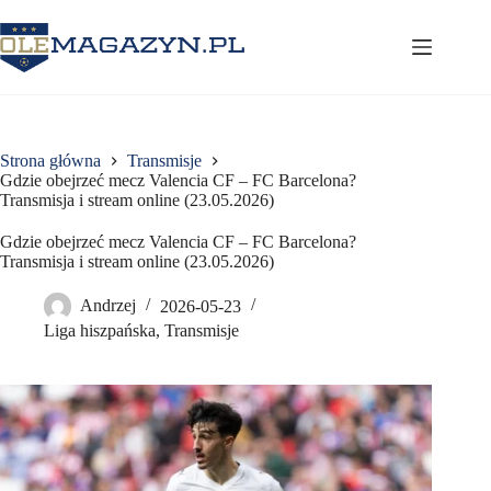
Przejdź
do
treści
Strona główna
Transmisje
Gdzie obejrzeć mecz Valencia CF – FC Barcelona?
Transmisja i stream online (23.05.2026)
Gdzie obejrzeć mecz Valencia CF – FC Barcelona?
Transmisja i stream online (23.05.2026)
Andrzej
2026-05-23
Liga hiszpańska
,
Transmisje