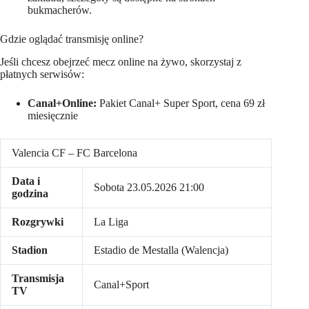
bukmacherów.
Gdzie oglądać transmisję online?
Jeśli chcesz obejrzeć mecz online na żywo, skorzystaj z
płatnych serwisów:
Canal+Online:
Pakiet Canal+ Super Sport, cena 69 zł
miesięcznie
Valencia CF – FC Barcelona
Data i
Sobota 23.05.2026 21:00
godzina
Rozgrywki
La Liga
Stadion
Estadio de Mestalla (Walencja)
Transmisja
Canal+Sport
TV