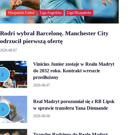
Hiszpański Futbol
Liga Angielska
Liga Hiszpańska
Rodri wybrał Barcelonę. Manchester City
odrzucił pierwszą ofertę
2026-08-07
Vinicius Junior zostaje w Realu Madryt
do 2032 roku. Kontrakt wreszcie
przedłużony
2026-08-07
Real Madryt porozumiał się z RB Lipsk
w sprawie transferu Yana Diomande
2026-08-06
Transfer Rodriego do Realu Madryt