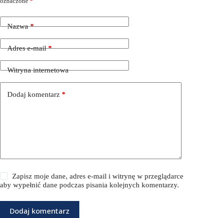
oznaczone
*
Nazwa
*
Adres e-mail
*
Witryna internetowa
Dodaj komentarz
*
Zapisz moje dane, adres e-mail i witrynę w przeglądarce
aby wypełnić dane podczas pisania kolejnych komentarzy.
Dodaj komentarz