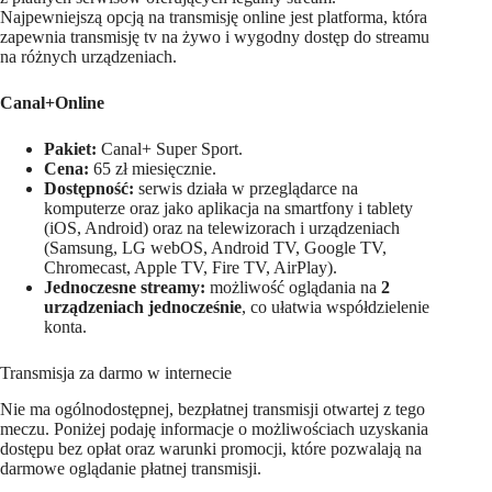
Najpewniejszą opcją na transmisję online jest platforma, która
zapewnia transmisję tv na żywo i wygodny dostęp do streamu
na różnych urządzeniach.
Canal+Online
Pakiet:
Canal+ Super Sport.
Cena:
65 zł miesięcznie.
Dostępność:
serwis działa w przeglądarce na
komputerze oraz jako aplikacja na smartfony i tablety
(iOS, Android) oraz na telewizorach i urządzeniach
(Samsung, LG webOS, Android TV, Google TV,
Chromecast, Apple TV, Fire TV, AirPlay).
Jednoczesne streamy:
możliwość oglądania na
2
urządzeniach jednocześnie
, co ułatwia współdzielenie
konta.
Transmisja za darmo w internecie
Nie ma ogólnodostępnej, bezpłatnej transmisji otwartej z tego
meczu. Poniżej podaję informacje o możliwościach uzyskania
dostępu bez opłat oraz warunki promocji, które pozwalają na
darmowe oglądanie płatnej transmisji.