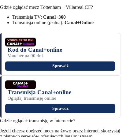
Gdzie oglądać mecz Tottenham – Villarreal CF?
Transmisja TV:
Canal+360
Transmisja online (płatna):
Canal+Online
Kod do Canal+online
Voucher na 90 dni
Sprawdź
Transmisja Canal+online
Oglądaj transmisję online
Sprawdź
Gdzie oglądać transmisję w internecie?
Jeżeli chcesz obejrzeć mecz na żywo przez internet, skorzystaj
z płatnych serwisów oferujących legalny stream.