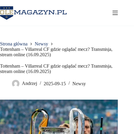
Przejdź
do
treści
Strona główna
Newsy
Tottenham – Villarreal CF gdzie oglądać mecz? Transmisja,
stream online (16.09.2025)
Tottenham – Villarreal CF gdzie oglądać mecz? Transmisja,
stream online (16.09.2025)
Andrzej
2025-09-15
Newsy