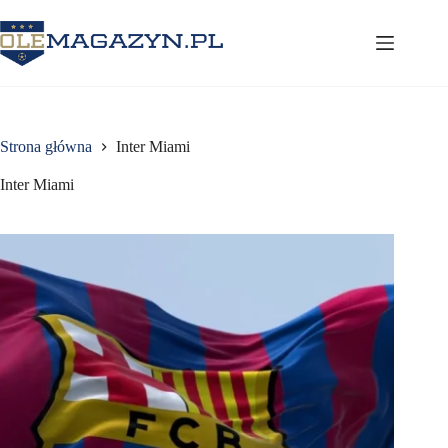
Przejdź
do
treści
Strona główna
Inter Miami
Inter Miami