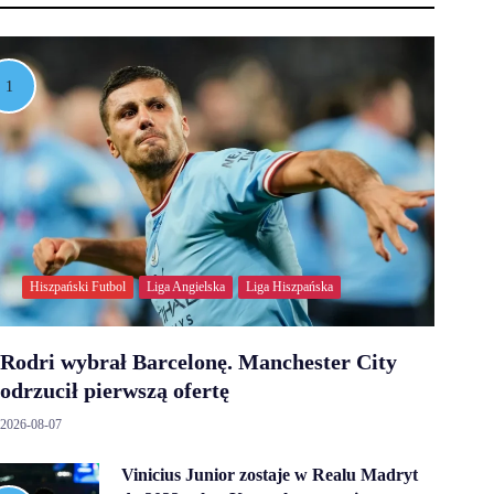
Hiszpański Futbol
Liga Angielska
Liga Hiszpańska
Rodri wybrał Barcelonę. Manchester City
odrzucił pierwszą ofertę
2026-08-07
Vinicius Junior zostaje w Realu Madryt