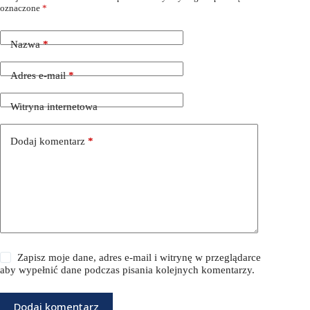
oznaczone
*
Nazwa
*
Adres e-mail
*
Witryna internetowa
Dodaj komentarz
*
Zapisz moje dane, adres e-mail i witrynę w przeglądarce
aby wypełnić dane podczas pisania kolejnych komentarzy.
Dodaj komentarz