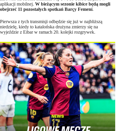
aplikacji mobilnej.
W bieżącym sezonie kibice będą mogli
obejrzeć 11 pozostałych spotkań Barçy Femení
.
Pierwsza z tych transmisji odbędzie się już w najbliższą
niedzielę, kiedy to katalońska drużyna zmierzy się na
wyjeździe z Eibar w ramach 20. kolejki rozgrywek.