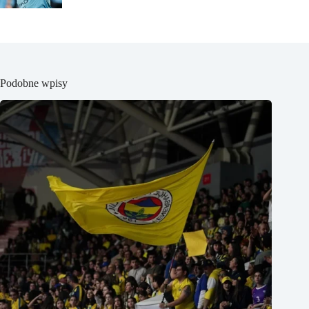
Podobne wpisy