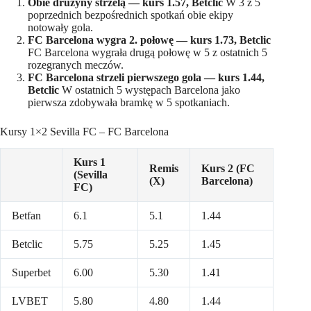
Obie drużyny strzelą — kurs 1.57, Betclic
W 3 z 5
poprzednich bezpośrednich spotkań obie ekipy
notowały gola.
FC Barcelona wygra 2. połowę — kurs 1.73, Betclic
FC Barcelona wygrała drugą połowę w 5 z ostatnich 5
rozegranych meczów.
FC Barcelona strzeli pierwszego gola — kurs 1.44,
Betclic
W ostatnich 5 występach Barcelona jako
pierwsza zdobywała bramkę w 5 spotkaniach.
Kursy 1×2 Sevilla FC – FC Barcelona
Kurs 1
Remis
Kurs 2 (FC
(Sevilla
(X)
Barcelona)
FC)
Betfan
6.1
5.1
1.44
Betclic
5.75
5.25
1.45
Superbet
6.00
5.30
1.41
LVBET
5.80
4.80
1.44