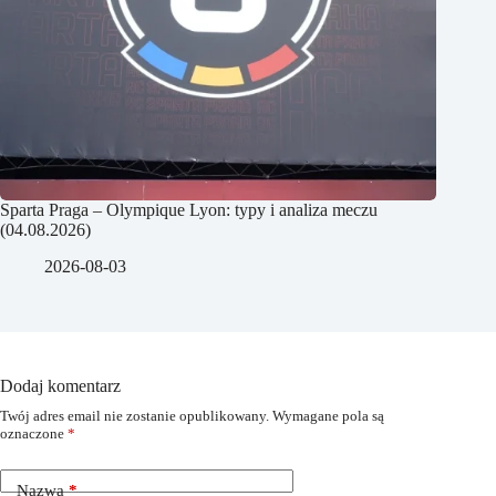
Sparta Praga – Olympique Lyon: typy i analiza meczu
(04.08.2026)
2026-08-03
Dodaj komentarz
Twój adres email nie zostanie opublikowany.
Wymagane pola są
oznaczone
*
Nazwa
*