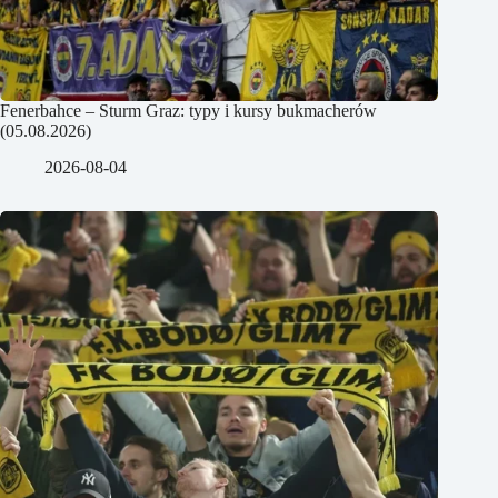
Fenerbahce – Sturm Graz: typy i kursy bukmacherów
(05.08.2026)
2026-08-04