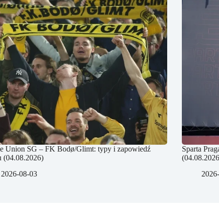
e Union SG – FK Bodø/Glimt: typy i zapowiedź
Sparta Prag
 (04.08.2026)
(04.08.2026
2026-08-03
2026