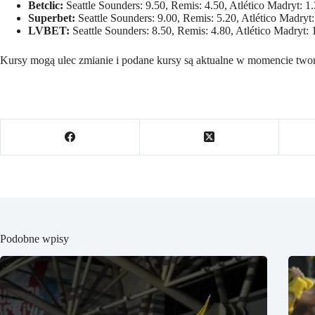
Betclic:
Seattle Sounders: 9.50, Remis: 4.50, Atlético Madryt: 1
Superbet:
Seattle Sounders: 9.00, Remis: 5.20, Atlético Madryt:
LVBET:
Seattle Sounders: 8.50, Remis: 4.80, Atlético Madryt: 
Kursy mogą ulec zmianie i podane kursy są aktualne w momencie twor
Podobne wpisy