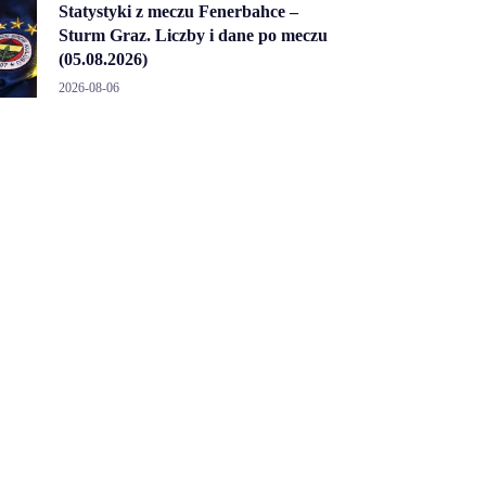
Statystyki z meczu Fenerbahce –
Sturm Graz. Liczby i dane po meczu
(05.08.2026)
2026-08-06