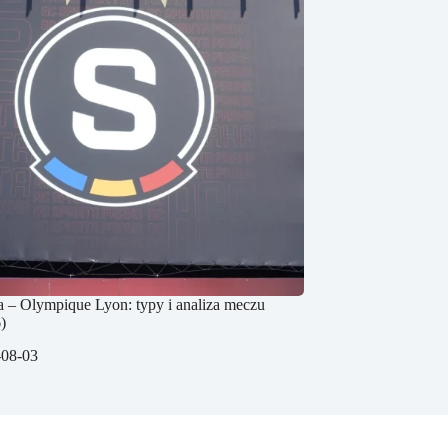
a – Olympique Lyon: typy i analiza meczu
)
-08-03