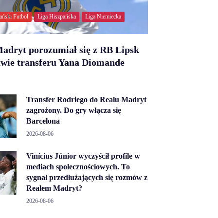
ański Futbol
Liga Hiszpańska
Liga Niemiecka
adryt porozumiał się z RB Lipsk
awie transferu Yana Diomande
Transfer Rodriego do Realu Madryt
zagrożony. Do gry włącza się
Barcelona
2026-08-06
Vinícius Júnior wyczyścił profile w
mediach społecznościowych. To
sygnał przedłużających się rozmów z
Realem Madryt?
2026-08-06