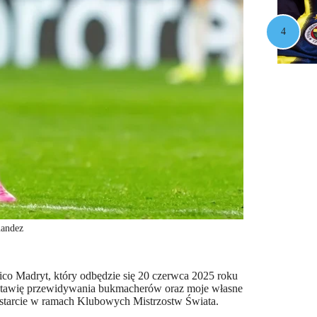
nandez
ico Madryt, który odbędzie się 20 czerwca 2025 roku
edstawię przewidywania bukmacherów oraz moje własne
o starcie w ramach Klubowych Mistrzostw Świata.