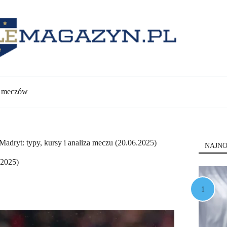
y meczów
 Madryt: typy, kursy i analiza meczu (20.06.2025)
NAJNO
.2025)