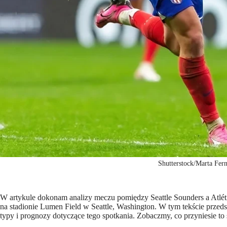
Shutterstock/Marta Fer
W artykule dokonam analizy meczu pomiędzy Seattle Sounders a Atlét
na stadionie Lumen Field w Seattle, Washington. W tym tekście prz
typy i prognozy dotyczące tego spotkania. Zobaczmy, co przyniesie t