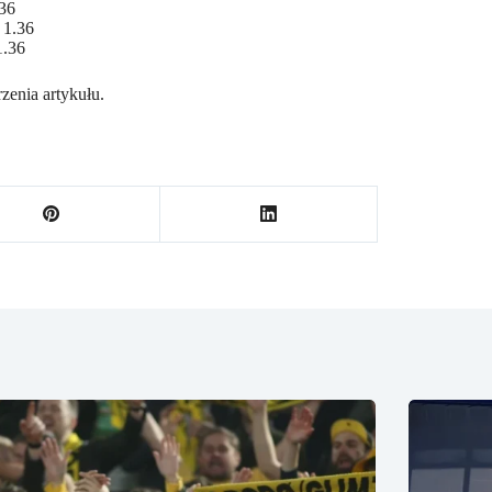
.36
 1.36
1.36
zenia artykułu.