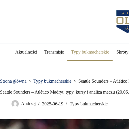
Przejdź
do
treści
Aktualności
Transmisje
Typy bukmacherskie
Skrót
Strona główna
Typy bukmacherskie
Seattle Sounders – Atlético
Seattle Sounders – Atlético Madryt: typy, kursy i analiza meczu (20.06
Andrzej
2025-06-19
Typy bukmacherskie