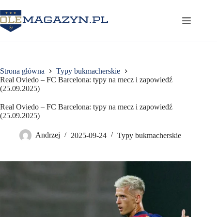
Przejdź
do
treści
Strona główna
Typy bukmacherskie
Real Oviedo – FC Barcelona: typy na mecz i zapowiedź
(25.09.2025)
Real Oviedo – FC Barcelona: typy na mecz i zapowiedź
(25.09.2025)
Andrzej
2025-09-24
Typy bukmacherskie