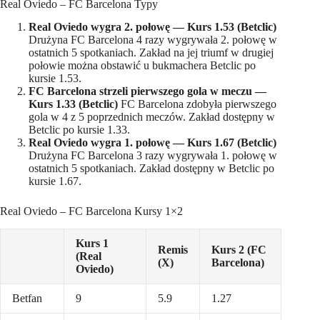
Real Oviedo – FC Barcelona Typy
Real Oviedo wygra 2. połowę — Kurs 1.53 (Betclic)
Drużyna FC Barcelona 4 razy wygrywała 2. połowę w
ostatnich 5 spotkaniach. Zakład na jej triumf w drugiej
połowie można obstawić u bukmachera Betclic po
kursie 1.53.
FC Barcelona strzeli pierwszego gola w meczu —
Kurs 1.33 (Betclic)
FC Barcelona zdobyła pierwszego
gola w 4 z 5 poprzednich meczów. Zakład dostępny w
Betclic po kursie 1.33.
Real Oviedo wygra 1. połowę — Kurs 1.67 (Betclic)
Drużyna FC Barcelona 3 razy wygrywała 1. połowę w
ostatnich 5 spotkaniach. Zakład dostępny w Betclic po
kursie 1.67.
Real Oviedo – FC Barcelona Kursy 1×2
Kurs 1
Remis
Kurs 2 (FC
(Real
(X)
Barcelona)
Oviedo)
Betfan
9
5.9
1.27