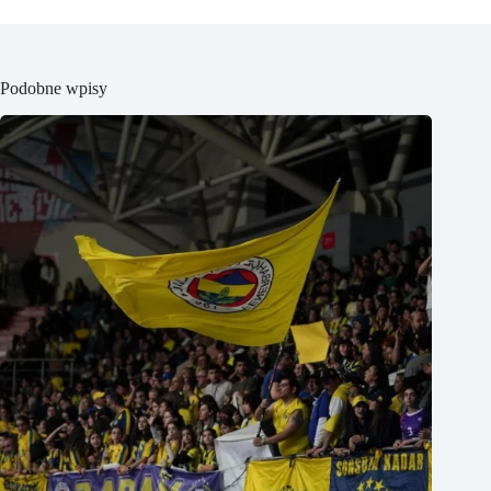
Podobne wpisy