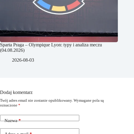
Sparta Praga – Olympique Lyon: typy i analiza meczu
(04.08.2026)
2026-08-03
Dodaj komentarz
Twój adres email nie zostanie opublikowany.
Wymagane pola są
oznaczone
*
Nazwa
*