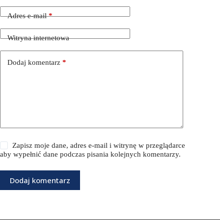
Adres e-mail
*
Witryna internetowa
Dodaj komentarz
*
Zapisz moje dane, adres e-mail i witrynę w przeglądarce
aby wypełnić dane podczas pisania kolejnych komentarzy.
Dodaj komentarz