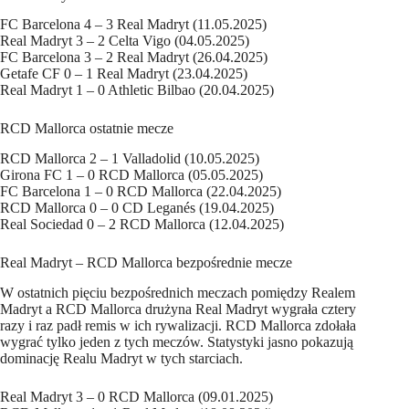
FC Barcelona 4 – 3 Real Madryt (11.05.2025)
Real Madryt 3 – 2 Celta Vigo (04.05.2025)
FC Barcelona 3 – 2 Real Madryt (26.04.2025)
Getafe CF 0 – 1 Real Madryt (23.04.2025)
Real Madryt 1 – 0 Athletic Bilbao (20.04.2025)
RCD Mallorca ostatnie mecze
RCD Mallorca 2 – 1 Valladolid (10.05.2025)
Girona FC 1 – 0 RCD Mallorca (05.05.2025)
FC Barcelona 1 – 0 RCD Mallorca (22.04.2025)
RCD Mallorca 0 – 0 CD Leganés (19.04.2025)
Real Sociedad 0 – 2 RCD Mallorca (12.04.2025)
Real Madryt – RCD Mallorca bezpośrednie mecze
W ostatnich pięciu bezpośrednich meczach pomiędzy Realem
Madryt a RCD Mallorca drużyna Real Madryt wygrała cztery
razy i raz padł remis w ich rywalizacji. RCD Mallorca zdołała
wygrać tylko jeden z tych meczów. Statystyki jasno pokazują
dominację Realu Madryt w tych starciach.
Real Madryt 3 – 0 RCD Mallorca (09.01.2025)