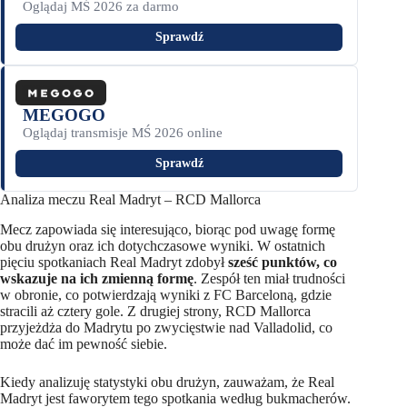
Oglądaj MŚ 2026 za darmo
Sprawdź
MEGOGO
Oglądaj transmisje MŚ 2026 online
Sprawdź
Analiza meczu Real Madryt – RCD Mallorca
Mecz zapowiada się interesująco, biorąc pod uwagę formę
obu drużyn oraz ich dotychczasowe wyniki. W ostatnich
pięciu spotkaniach Real Madryt zdobył
sześć punktów, co
wskazuje na ich zmienną formę
. Zespół ten miał trudności
w obronie, co potwierdzają wyniki z FC Barceloną, gdzie
stracili aż cztery gole. Z drugiej strony, RCD Mallorca
przyjeżdża do Madrytu po zwycięstwie nad Valladolid, co
może dać im pewność siebie.
Kiedy analizuję statystyki obu drużyn, zauważam, że Real
Madryt jest faworytem tego spotkania według bukmacherów.