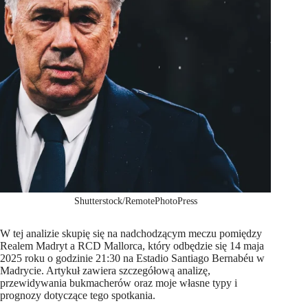
Shutterstock/RemotePhotoPress
W tej analizie skupię się na nadchodzącym meczu pomiędzy
Realem Madryt a RCD Mallorca, który odbędzie się 14 maja
2025 roku o godzinie 21:30 na Estadio Santiago Bernabéu w
Madrycie. Artykuł zawiera szczegółową analizę,
przewidywania bukmacherów oraz moje własne typy i
prognozy dotyczące tego spotkania.