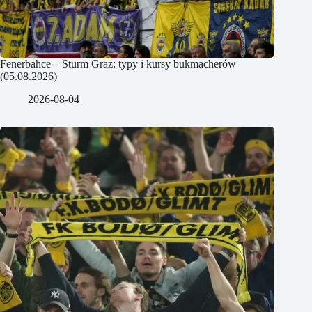
Fenerbahce – Sturm Graz: typy i kursy bukmacherów
(05.08.2026)
2026-08-04