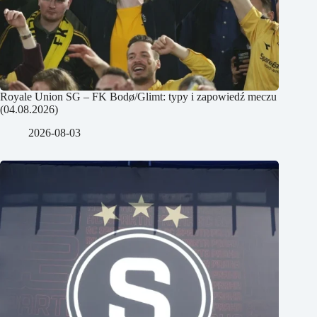
Royale Union SG – FK Bodø/Glimt: typy i zapowiedź meczu
(04.08.2026)
2026-08-03