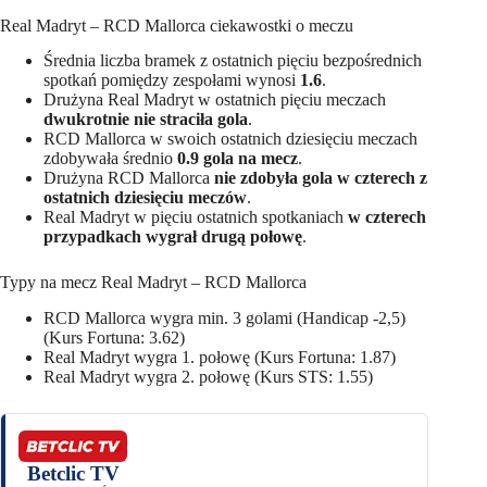
Real Madryt – RCD Mallorca ciekawostki o meczu
Średnia liczba bramek z ostatnich pięciu bezpośrednich
spotkań pomiędzy zespołami wynosi
1.6
.
Drużyna Real Madryt w ostatnich pięciu meczach
dwukrotnie nie straciła gola
.
RCD Mallorca w swoich ostatnich dziesięciu meczach
zdobywała średnio
0.9 gola na mecz
.
Drużyna RCD Mallorca
nie zdobyła gola w czterech z
ostatnich dziesięciu meczów
.
Real Madryt w pięciu ostatnich spotkaniach
w czterech
przypadkach wygrał drugą połowę
.
Typy na mecz Real Madryt – RCD Mallorca
RCD Mallorca wygra min. 3 golami (Handicap -2,5)
(Kurs Fortuna: 3.62)
Real Madryt wygra 1. połowę (Kurs Fortuna: 1.87)
Real Madryt wygra 2. połowę (Kurs STS: 1.55)
Betclic TV