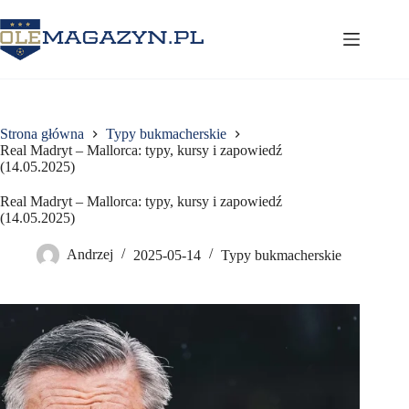
Przejdź
do
treści
Strona główna
Typy bukmacherskie
Real Madryt – Mallorca: typy, kursy i zapowiedź
(14.05.2025)
Real Madryt – Mallorca: typy, kursy i zapowiedź
(14.05.2025)
Andrzej
2025-05-14
Typy bukmacherskie