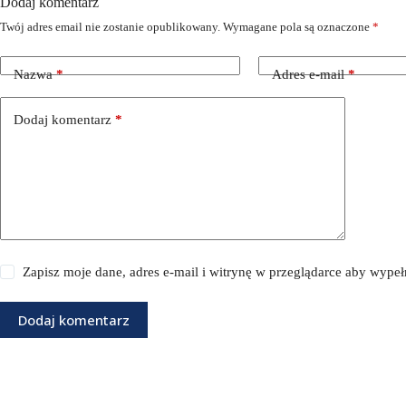
Dodaj komentarz
Twój adres email nie zostanie opublikowany.
Wymagane pola są oznaczone
*
Nazwa
*
Adres e-mail
*
Dodaj komentarz
*
Zapisz moje dane, adres e-mail i witrynę w przeglądarce aby wype
Dodaj komentarz