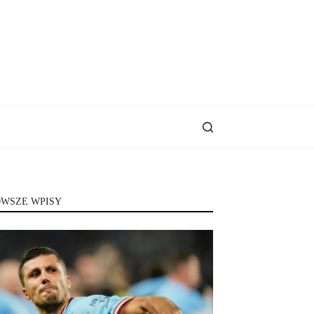
WSZE WPISY