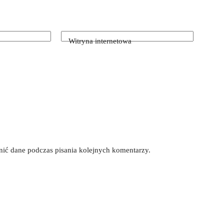
Witryna internetowa
łnić dane podczas pisania kolejnych komentarzy.