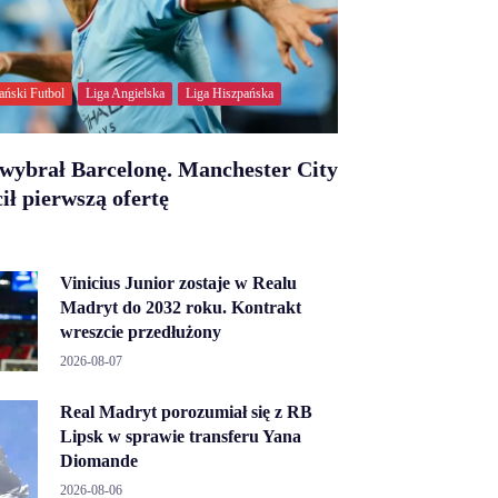
ański Futbol
Liga Angielska
Liga Hiszpańska
wybrał Barcelonę. Manchester City
ił pierwszą ofertę
Vinicius Junior zostaje w Realu
Madryt do 2032 roku. Kontrakt
wreszcie przedłużony
2026-08-07
Real Madryt porozumiał się z RB
Lipsk w sprawie transferu Yana
Diomande
2026-08-06