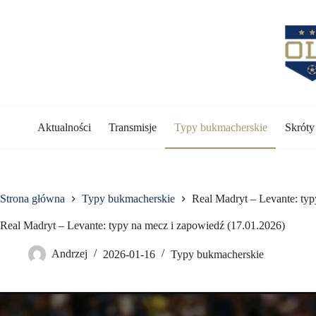
Przejdź
do
treści
Aktualności
Transmisje
Typy bukmacherskie
Skrót
Strona główna
Typy bukmacherskie
Real Madryt – Levante: typ
Real Madryt – Levante: typy na mecz i zapowiedź (17.01.2026)
Andrzej
2026-01-16
Typy bukmacherskie