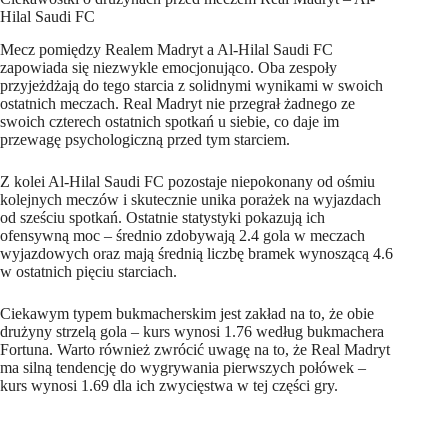
Hilal Saudi FC
Mecz pomiędzy Realem Madryt a Al-Hilal Saudi FC
zapowiada się niezwykle emocjonująco. Oba zespoły
przyjeżdżają do tego starcia z solidnymi wynikami w swoich
ostatnich meczach. Real Madryt nie przegrał żadnego ze
swoich czterech ostatnich spotkań u siebie, co daje im
przewagę psychologiczną przed tym starciem.
Z kolei Al-Hilal Saudi FC pozostaje niepokonany od ośmiu
kolejnych meczów i skutecznie unika porażek na wyjazdach
od sześciu spotkań. Ostatnie statystyki pokazują ich
ofensywną moc – średnio zdobywają 2.4 gola w meczach
wyjazdowych oraz mają średnią liczbę bramek wynoszącą 4.6
w ostatnich pięciu starciach.
Ciekawym typem bukmacherskim jest zakład na to, że obie
drużyny strzelą gola – kurs wynosi 1.76 według bukmachera
Fortuna. Warto również zwrócić uwagę na to, że Real Madryt
ma silną tendencję do wygrywania pierwszych połówek –
kurs wynosi 1.69 dla ich zwycięstwa w tej części gry.