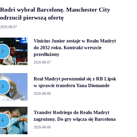
Rodri wybrał Barcelonę. Manchester City
odrzucił pierwszą ofertę
2026-08-07
Vinicius Junior zostaje w Realu Madryt
do 2032 roku. Kontrakt wreszcie
przedłużony
2026-08-07
Real Madryt porozumiał się z RB Lipsk
w sprawie transferu Yana Diomande
2026-08-06
Transfer Rodriego do Realu Madryt
zagrożony. Do gry włącza się Barcelona
2026-08-06