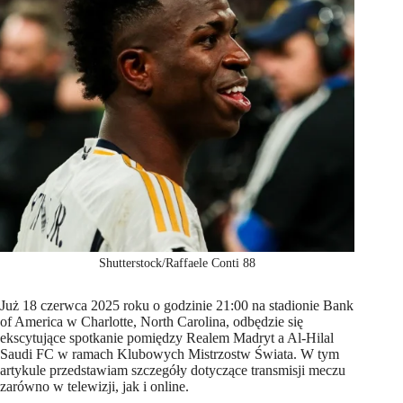
Shutterstock/Raffaele Conti 88
Już 18 czerwca 2025 roku o godzinie 21:00 na stadionie Bank
of America w Charlotte, North Carolina, odbędzie się
ekscytujące spotkanie pomiędzy Realem Madryt a Al-Hilal
Saudi FC w ramach Klubowych Mistrzostw Świata. W tym
artykule przedstawiam szczegóły dotyczące transmisji meczu
zarówno w telewizji, jak i online.