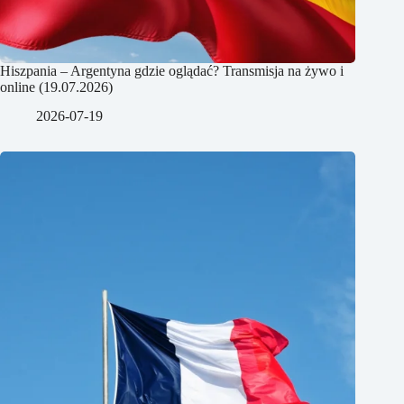
Hiszpania – Argentyna gdzie oglądać? Transmisja na żywo i
online (19.07.2026)
2026-07-19