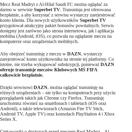
Mecz Real Madryt z Al-Hilal Saudi FC można oglądać za
darmo w serwisie
Superbet TV
. Transmisja jest oferowana
bezpłatnie, a aby korzystać z serwisu wystarczy zarejestrować
konto klienta. Dla nowych użytkowników
Superbet TV
przygotował atrakcyjny pakiet bonusów powitalnych. Serwis
dostępny jest zarówno jako strona internetowa, jak i aplikacja
mobilna (Android, iOS), co pozwala na oglądanie meczu na
komputerze oraz urządzeniach mobilnych.
Aby obejrzeć transmisję z meczu w
DAZN
, wystarczy
zarejestrować konto użytkownika na stronie tej platformy. Co
istotne, nie trzeba wykupować subskrypcji, ponieważ
DAZN
oferuje transmisje meczów Klubowych MŚ FIFA
całkowicie bezpłatnie.
Dzięki serwisowi
DAZN
, można oglądać transmisję na
różnych urządzeniach – nie tylko na komputerach przy użyciu
przeglądarek takich jak Chrome czy Firefox. Transmisję
uruchomisz również na smartfonach i tabletach (iOS oraz
Android), a także telewizorach (Amazon Fire TV Stick,
Android TV, Apple TV) oraz konsolach PlayStation 4 i Xbox
Series X.
Ciekawostki o drużynach przed meczem Real Madryt – Al-