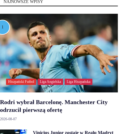
NAJNOWSZE WPISY
Hiszpański Futbol
Liga Angielska
Liga Hiszpańska
Rodri wybrał Barcelonę. Manchester City
odrzucił pierwszą ofertę
2026-08-07
Vinicius Junior zostaje w Realu Madryt