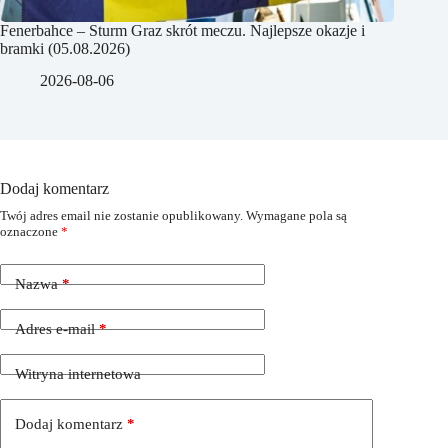
Fenerbahce – Sturm Graz skrót meczu. Najlepsze okazje i
bramki (05.08.2026)
2026-08-06
Dodaj komentarz
Twój adres email nie zostanie opublikowany.
Wymagane pola są
oznaczone
*
Nazwa
*
Adres e-mail
*
Witryna internetowa
Dodaj komentarz
*