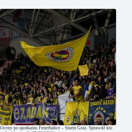
Oceny po spotkaniu Fenerbahce – Sturm Graz. Sprawdź kto