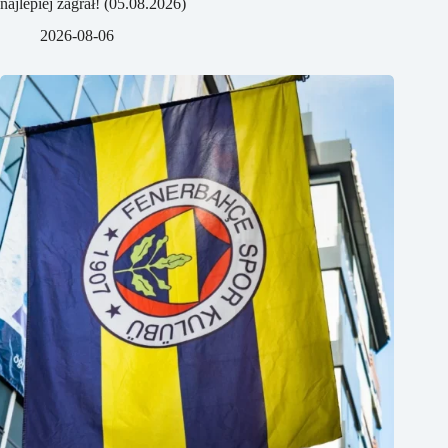
najlepiej zagrał! (05.08.2026)
2026-08-06