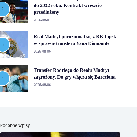
do 2032 roku. Kontrakt wreszcie
przedłużony
2026-08-07
Real Madryt porozumiał się z RB Lipsk
w sprawie transferu Yana Diomande
2026-08-06
Transfer Rodriego do Realu Madryt
zagrożony. Do gry włącza się Barcelona
2026-08-06
Podobne wpisy