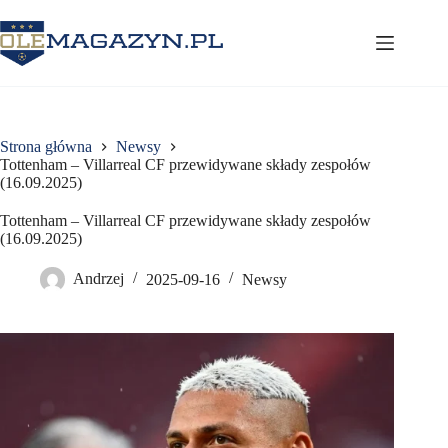
Przejdź
do
treści
Strona główna
Newsy
Tottenham – Villarreal CF przewidywane składy zespołów
(16.09.2025)
Tottenham – Villarreal CF przewidywane składy zespołów
(16.09.2025)
Andrzej
2025-09-16
Newsy