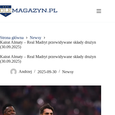
Przejdź
do
treści
Strona główna
Newsy
Kairat Almaty – Real Madryt przewidywane składy drużyn
(30.09.2025)
Kairat Almaty – Real Madryt przewidywane składy drużyn
(30.09.2025)
Andrzej
2025-09-30
Newsy