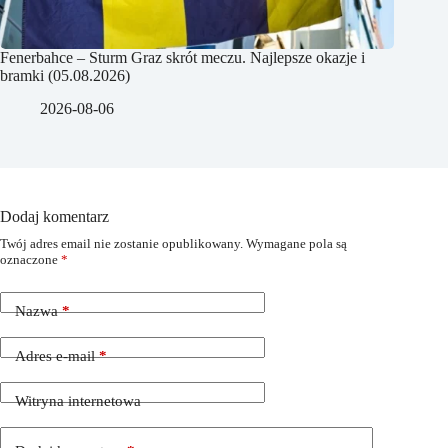
Fenerbahce – Sturm Graz skrót meczu. Najlepsze okazje i
bramki (05.08.2026)
2026-08-06
Dodaj komentarz
Twój adres email nie zostanie opublikowany.
Wymagane pola są
oznaczone
*
Nazwa
*
Adres e-mail
*
Witryna internetowa