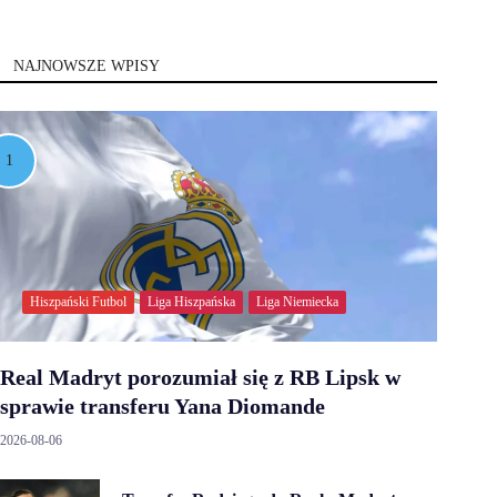
NAJNOWSZE WPISY
Hiszpański Futbol
Liga Hiszpańska
Liga Niemiecka
Real Madryt porozumiał się z RB Lipsk w
sprawie transferu Yana Diomande
2026-08-06