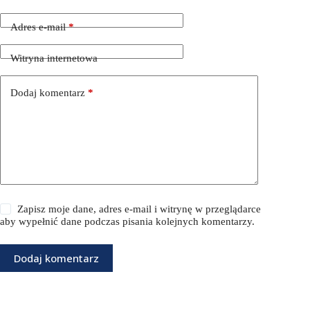
Adres e-mail
*
Witryna internetowa
Dodaj komentarz
*
Zapisz moje dane, adres e-mail i witrynę w przeglądarce
aby wypełnić dane podczas pisania kolejnych komentarzy.
Dodaj komentarz