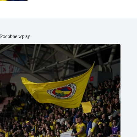
Podobne wpisy