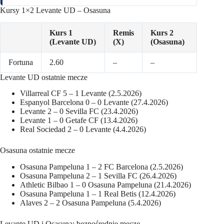
Kursy 1×2 Levante UD – Osasuna
Kurs 1
Remis
Kurs 2
(Levante UD)
(X)
(Osasuna)
Fortuna
2.60
–
–
Levante UD ostatnie mecze
Villarreal CF 5 – 1 Levante (2.5.2026)
Espanyol Barcelona 0 – 0 Levante (27.4.2026)
Levante 2 – 0 Sevilla FC (23.4.2026)
Levante 1 – 0 Getafe CF (13.4.2026)
Real Sociedad 2 – 0 Levante (4.4.2026)
Osasuna ostatnie mecze
Osasuna Pampeluna 1 – 2 FC Barcelona (2.5.2026)
Osasuna Pampeluna 2 – 1 Sevilla FC (26.4.2026)
Athletic Bilbao 1 – 0 Osasuna Pampeluna (21.4.2026)
Osasuna Pampeluna 1 – 1 Real Betis (12.4.2026)
Alaves 2 – 2 Osasuna Pampeluna (5.4.2026)
Levante UD i Osasuna: bezpośrednie mecze