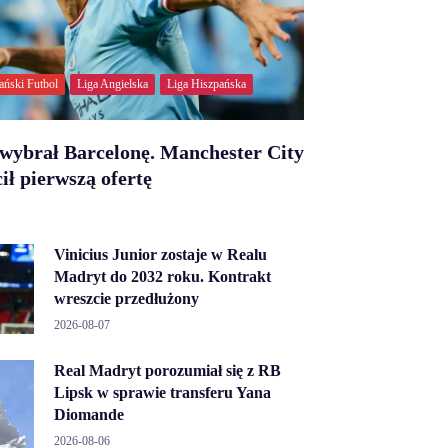
ański Futbol
Liga Angielska
Liga Hiszpańska
wybrał Barcelonę. Manchester City
ił pierwszą ofertę
Vinicius Junior zostaje w Realu
Madryt do 2032 roku. Kontrakt
wreszcie przedłużony
2026-08-07
Real Madryt porozumiał się z RB
Lipsk w sprawie transferu Yana
Diomande
2026-08-06