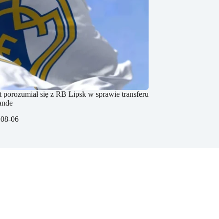
 porozumiał się z RB Lipsk w sprawie transferu
ande
-08-06