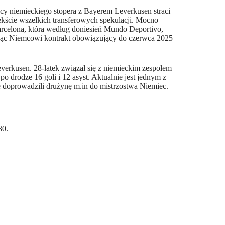
cy niemieckiego stopera z Bayerem Leverkusen straci
ekście wszelkich transferowych spekulacji. Mocno
rcelona, która według doniesień Mundo Deportivo,
ując Niemcowi kontrakt obowiązujący do czerwca 2025
verkusen. 28-latek związał się z niemieckim zespołem
 drodze 16 goli i 12 asyst. Aktualnie jest jednym z
 doprowadzili drużynę m.in do mistrzostwa Niemiec.
30.