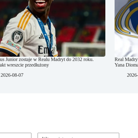
ius Junior zostaje w Realu Madryt do 2032 roku.
Real Madryt
akt wreszcie przedłużony
Yana Diom
2026-08-07
2026