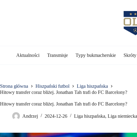
Przejdź
do
treści
Aktualności
Transmisje
Typy bukmacherskie
Skrót
Strona główna
Hiszpański futbol
Liga hiszpańska
Hitowy transfer coraz bliżej. Jonathan Tah trafi do FC Barcelony?
Hitowy transfer coraz bliżej. Jonathan Tah trafi do FC Barcelony?
Andrzej
2024-12-26
Liga hiszpańska
,
Liga niemieck