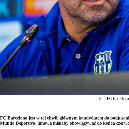
Fot. FC Barcelona
FC Barcelona jest w tej chwili głównym kandydatem do podpisan
Mundo Deportivo, umowa miałaby obowiązywać do końca czerwc