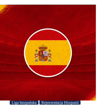
Liga hiszpańska
Reprezentacja Hiszpanii