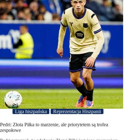
Liga hiszpańska
Reprezentacja Hiszpanii
Pedri: Złota Piłka to marzenie, ale priorytetem są trofea
zespołowe