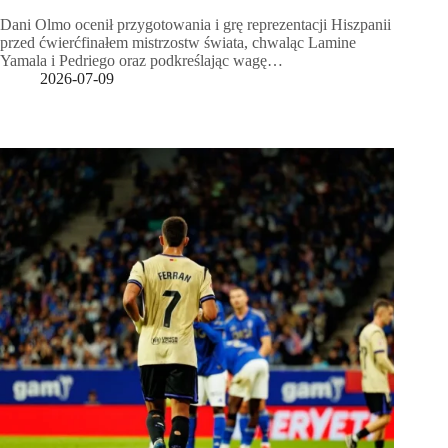
Dani Olmo ocenił przygotowania i grę reprezentacji Hiszpanii
przed ćwierćfinałem mistrzostw świata, chwaląc Lamine
Yamala i Pedriego oraz podkreślając wagę…
2026-07-09