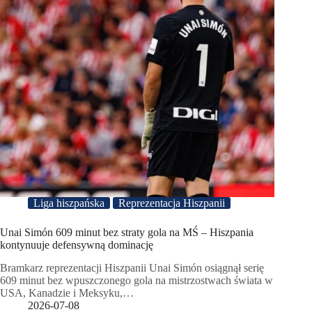
Liga hiszpańska
Reprezentacja Hiszpanii
Unai Simón 609 minut bez straty gola na MŚ – Hiszpania
kontynuuje defensywną dominację
Bramkarz reprezentacji Hiszpanii Unai Simón osiągnął serię
609 minut bez wpuszczonego gola na mistrzostwach świata w
USA, Kanadzie i Meksyku,…
2026-07-08