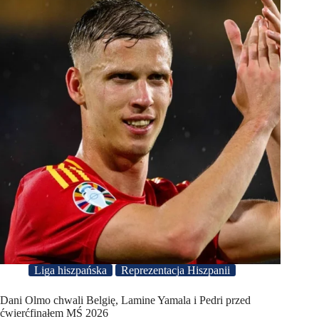
Liga hiszpańska
Reprezentacja Hiszpanii
Dani Olmo chwali Belgię, Lamine Yamala i Pedri przed
ćwierćfinałem MŚ 2026