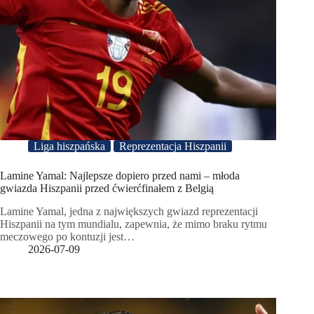
Liga hiszpańska
Reprezentacja Hiszpanii
Lamine Yamal: Najlepsze dopiero przed nami – młoda
gwiazda Hiszpanii przed ćwierćfinałem z Belgią
Lamine Yamal, jedna z największych gwiazd reprezentacji
Hiszpanii na tym mundialu, zapewnia, że mimo braku rytmu
meczowego po kontuzji jest…
2026-07-09