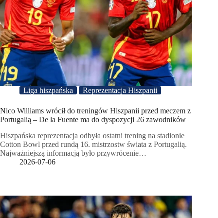
Liga hiszpańska
Reprezentacja Hiszpanii
Nico Williams wrócił do treningów Hiszpanii przed meczem z
Portugalią – De la Fuente ma do dyspozycji 26 zawodników
Hiszpańska reprezentacja odbyła ostatni trening na stadionie
Cotton Bowl przed rundą 16. mistrzostw świata z Portugalią.
Najważniejszą informacją było przywrócenie…
2026-07-06