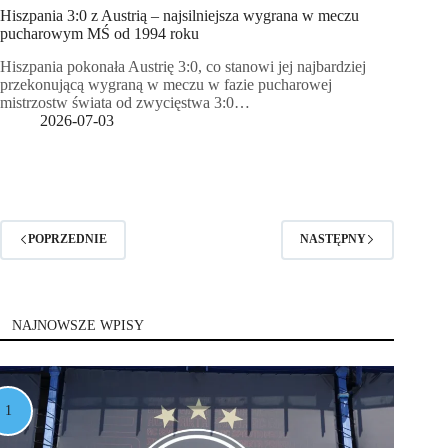
Hiszpania 3:0 z Austrią – najsilniejsza wygrana w meczu
pucharowym MŚ od 1994 roku
Hiszpania pokonała Austrię 3:0, co stanowi jej najbardziej
przekonującą wygraną w meczu w fazie pucharowej
mistrzostw świata od zwycięstwa 3:0…
2026-07-03
POPRZEDNIE
NASTĘPNY
NAJNOWSZE WPISY