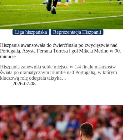
Liga hiszpańska
Reprezentacja Hiszpanii
Hiszpania awansowała do ćwierćfinału po zwycięstwie nad
Portugalią. Asysta Ferrana Torresa i gol Mikela Merino w 90.
minucie
Hiszpania zapewniła sobie miejsce w 1/4 finału mistrzostw
świata po dramatycznym triumfie nad Portugalią, w którym
kluczową rolę odegrała taktyka…
2026-07-08