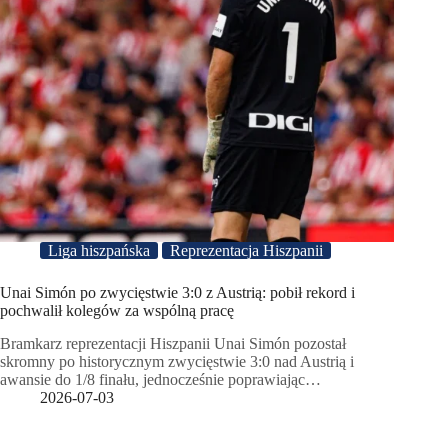
Liga hiszpańska
Reprezentacja Hiszpanii
Unai Simón po zwycięstwie 3:0 z Austrią: pobił rekord i
pochwalił kolegów za wspólną pracę
Bramkarz reprezentacji Hiszpanii Unai Simón pozostał
skromny po historycznym zwycięstwie 3:0 nad Austrią i
awansie do 1/8 finału, jednocześnie poprawiając…
2026-07-03