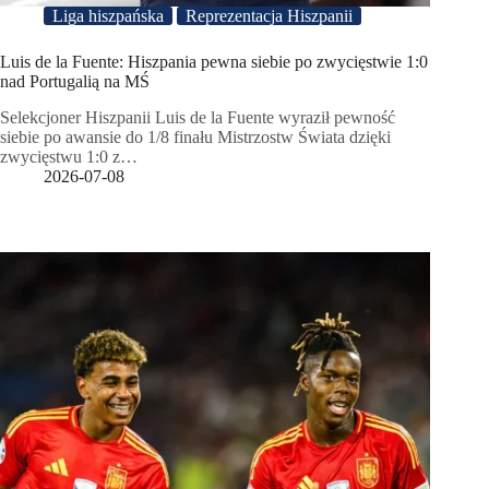
Liga hiszpańska
Reprezentacja Hiszpanii
Luis de la Fuente: Hiszpania pewna siebie po zwycięstwie 1:0
nad Portugalią na MŚ
Selekcjoner Hiszpanii Luis de la Fuente wyraził pewność
siebie po awansie do 1/8 finału Mistrzostw Świata dzięki
zwycięstwu 1:0 z…
2026-07-08