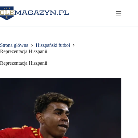
Przejdź
do
treści
Strona główna
Hiszpański futbol
Reprezentacja Hiszpanii
Reprezentacja Hiszpanii