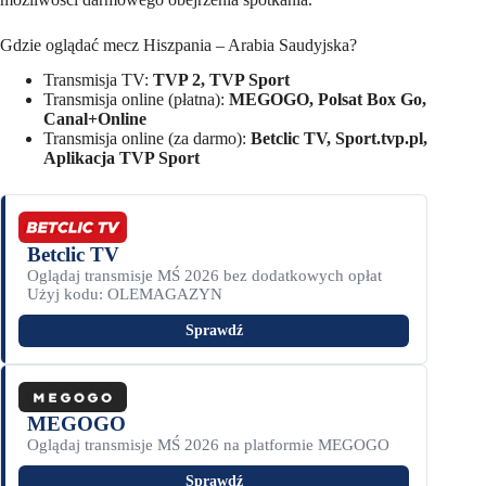
Gdzie oglądać mecz Hiszpania – Arabia Saudyjska?
Transmisja TV:
TVP 2, TVP Sport
Transmisja online (płatna):
MEGOGO, Polsat Box Go,
Canal+Online
Transmisja online (za darmo):
Betclic TV, Sport.tvp.pl,
Aplikacja TVP Sport
Betclic TV
Oglądaj transmisje MŚ 2026 bez dodatkowych opłat
Użyj kodu: OLEMAGAZYN
Sprawdź
MEGOGO
Oglądaj transmisje MŚ 2026 na platformie MEGOGO
Sprawdź