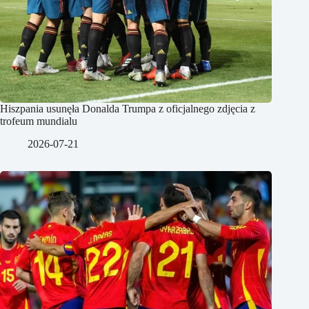
Hiszpania usunęła Donalda Trumpa z oficjalnego zdjęcia z
trofeum mundialu
2026-07-21