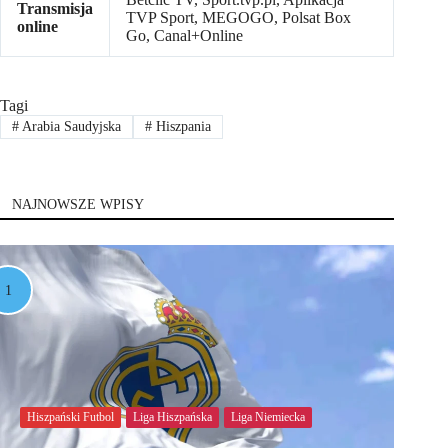
Transmisja
TVP Sport, MEGOGO, Polsat Box
online
Go, Canal+Online
Tagi
#
Arabia Saudyjska
#
Hiszpania
NAJNOWSZE WPISY
Hiszpański Futbol
Liga Hiszpańska
Liga Niemiecka