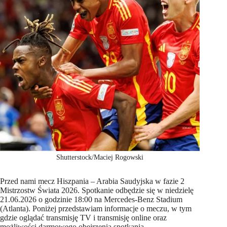
Shutterstock/Maciej Rogowski
Przed nami mecz Hiszpania – Arabia Saudyjska w fazie 2
Mistrzostw Świata 2026. Spotkanie odbędzie się w niedzielę
21.06.2026 o godzinie 18:00 na Mercedes‑Benz Stadium
(Atlanta). Poniżej przedstawiam informacje o meczu, w tym
gdzie oglądać transmisję TV i transmisję online oraz
możliwości darmowego obejrzenia spotkania.