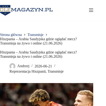
Przejdź
do
treści
Strona główna
Transmisje
Hiszpania – Arabia Saudyjska gdzie oglądać mecz?
Transmisja na żywo i online (21.06.2026)
Hiszpania – Arabia Saudyjska gdzie oglądać mecz?
Transmisja na żywo i online (21.06.2026)
Andrzej
2026-06-21
Reprezentacja Hiszpanii
,
Transmisje