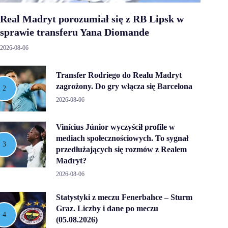
Real Madryt porozumiał się z RB Lipsk w
sprawie transferu Yana Diomande
2026-08-06
Transfer Rodriego do Realu Madryt
zagrożony. Do gry włącza się Barcelona
2026-08-06
Vinícius Júnior wyczyścił profile w
mediach społecznościowych. To sygnał
przedłużających się rozmów z Realem
Madryt?
2026-08-06
Statystyki z meczu Fenerbahce – Sturm
Graz. Liczby i dane po meczu
(05.08.2026)