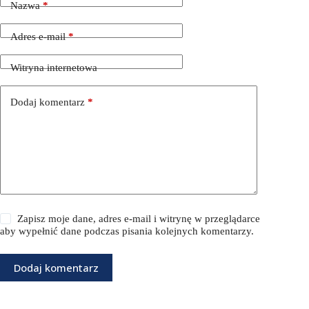
Nazwa
*
Adres e-mail
*
Witryna internetowa
Dodaj komentarz
*
Zapisz moje dane, adres e-mail i witrynę w przeglądarce
aby wypełnić dane podczas pisania kolejnych komentarzy.
Dodaj komentarz