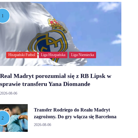
Hiszpański Futbol
Liga Hiszpańska
Liga Niemiecka
Real Madryt porozumiał się z RB Lipsk w
sprawie transferu Yana Diomande
2026-08-06
Transfer Rodriego do Realu Madryt
zagrożony. Do gry włącza się Barcelona
2026-08-06