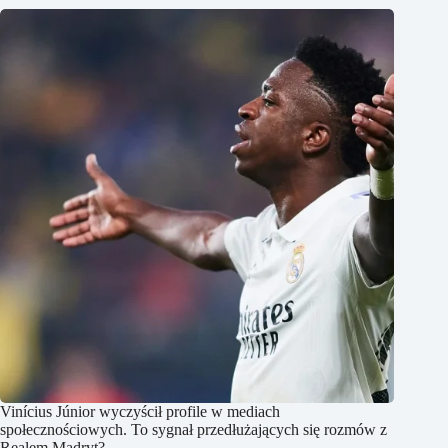
Vinícius Júnior wyczyścił profile w mediach
społecznościowych. To sygnał przedłużających się rozmów z
Realem Madryt?