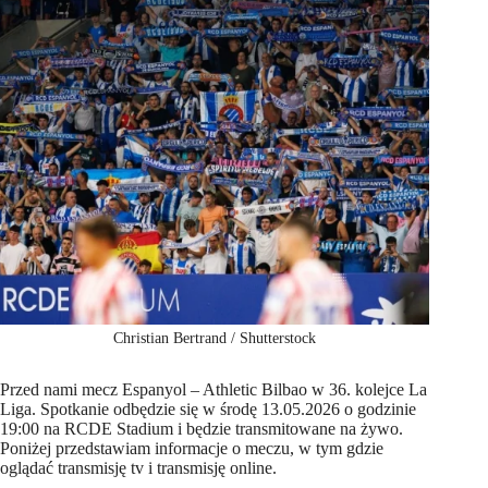
Christian Bertrand / Shutterstock
Przed nami mecz Espanyol – Athletic Bilbao w 36. kolejce La
Liga. Spotkanie odbędzie się w środę 13.05.2026 o godzinie
19:00 na RCDE Stadium i będzie transmitowane na żywo.
Poniżej przedstawiam informacje o meczu, w tym gdzie
oglądać transmisję tv i transmisję online.