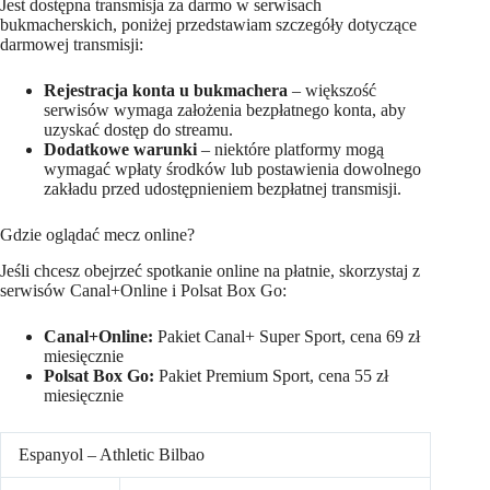
Jest dostępna transmisja za darmo w serwisach
bukmacherskich, poniżej przedstawiam szczegóły dotyczące
darmowej transmisji:
Rejestracja konta u bukmachera
– większość
serwisów wymaga założenia bezpłatnego konta, aby
uzyskać dostęp do streamu.
Dodatkowe warunki
– niektóre platformy mogą
wymagać wpłaty środków lub postawienia dowolnego
zakładu przed udostępnieniem bezpłatnej transmisji.
Gdzie oglądać mecz online?
Jeśli chcesz obejrzeć spotkanie online na płatnie, skorzystaj z
serwisów Canal+Online i Polsat Box Go:
Canal+Online:
Pakiet Canal+ Super Sport, cena 69 zł
miesięcznie
Polsat Box Go:
Pakiet Premium Sport, cena 55 zł
miesięcznie
Espanyol – Athletic Bilbao