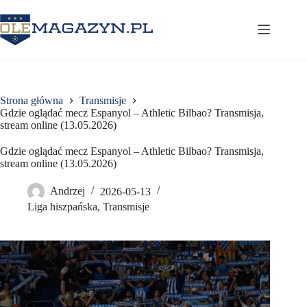
Przejdź
do
treści
Strona główna
Transmisje
Gdzie oglądać mecz Espanyol – Athletic Bilbao? Transmisja,
stream online (13.05.2026)
Gdzie oglądać mecz Espanyol – Athletic Bilbao? Transmisja,
stream online (13.05.2026)
Andrzej
2026-05-13
Liga hiszpańska
,
Transmisje