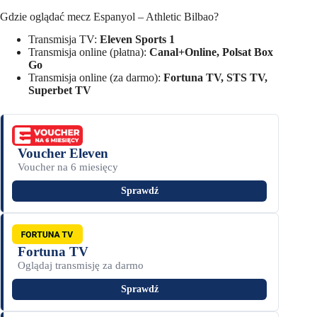
Gdzie oglądać mecz Espanyol – Athletic Bilbao?
Transmisja TV:
Eleven Sports 1
Transmisja online (płatna):
Canal+Online, Polsat Box
Go
Transmisja online (za darmo):
Fortuna TV, STS TV,
Superbet TV
Voucher Eleven
Voucher na 6 miesięcy
Sprawdź
Fortuna TV
Oglądaj transmisję za darmo
Sprawdź