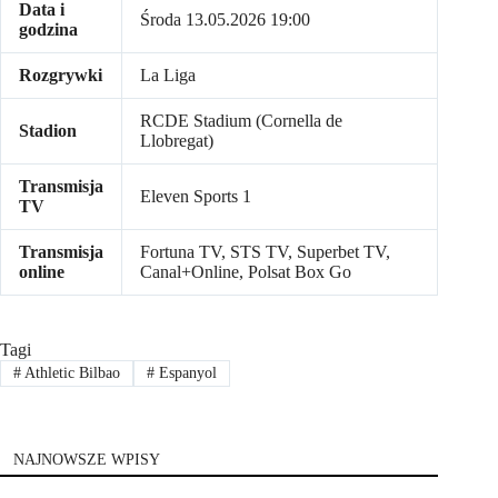
Data i
Środa 13.05.2026 19:00
godzina
Rozgrywki
La Liga
RCDE Stadium (Cornella de
Stadion
Llobregat)
Transmisja
Eleven Sports 1
TV
Transmisja
Fortuna TV, STS TV, Superbet TV,
online
Canal+Online, Polsat Box Go
Tagi
#
Athletic Bilbao
#
Espanyol
NAJNOWSZE WPISY