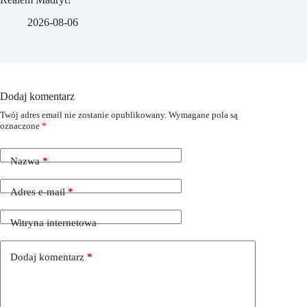
2026-08-06
Dodaj komentarz
Twój adres email nie zostanie opublikowany.
Wymagane pola są
oznaczone
*
Nazwa
*
Adres e-mail
*
Witryna internetowa
Dodaj komentarz
*