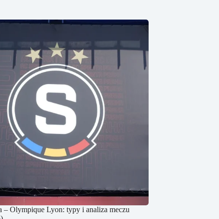
a – Olympique Lyon: typy i analiza meczu
)