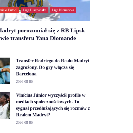
ański Futbol
Liga Hiszpańska
Liga Niemiecka
adryt porozumiał się z RB Lipsk
awie transferu Yana Diomande
Transfer Rodriego do Realu Madryt
zagrożony. Do gry włącza się
Barcelona
2026-08-06
Vinícius Júnior wyczyścił profile w
mediach społecznościowych. To
sygnał przedłużających się rozmów z
Realem Madryt?
2026-08-06