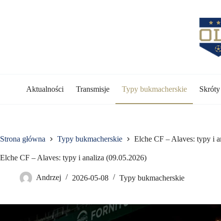
Przejdź
do
treści
Aktualności
Transmisje
Typy bukmacherskie
Skrót
Strona główna
Typy bukmacherskie
Elche CF – Alaves: typy i a
Elche CF – Alaves: typy i analiza (09.05.2026)
Andrzej
2026-05-08
Typy bukmacherskie