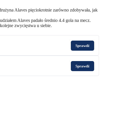
użyna Alaves pięciokrotnie zarówno zdobywała, jak
udziałem Alaves padało średnio 4.4 gola na mecz.
kolejne zwycięstwa u siebie.
Sprawdź
Sprawdź