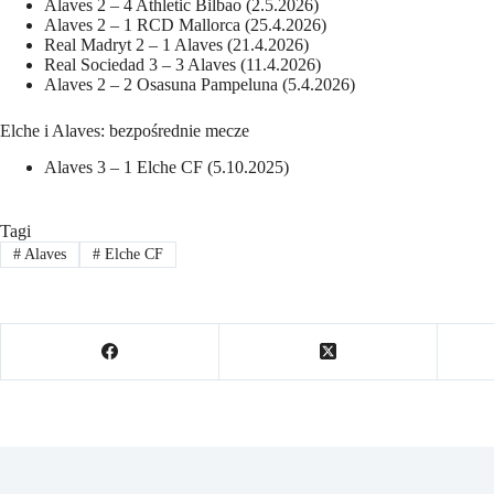
Alaves 2 – 4 Athletic Bilbao (2.5.2026)
Alaves 2 – 1 RCD Mallorca (25.4.2026)
Real Madryt 2 – 1 Alaves (21.4.2026)
Real Sociedad 3 – 3 Alaves (11.4.2026)
Alaves 2 – 2 Osasuna Pampeluna (5.4.2026)
Elche i Alaves: bezpośrednie mecze
Alaves 3 – 1 Elche CF (5.10.2025)
Tagi
#
Alaves
#
Elche CF