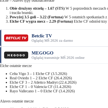
Elche – Alaves typy bukmacherskie
Obie drużyny strzelą – 1.67 (STS)
W 5 poprzednich meczach dr
i traciła bramki.
Powyżej 3.5 goli – 3.22 (Fortuna)
W 5 ostatnich spotkaniach z 
Elche CF wygra mecz – 2.29 (Fortuna)
Elche CF odniósł trzy 
Betclic TV
Oglądaj MŚ 2026 za darmo
MEGOGO
Oglądaj transmisje MŚ 2026 online
Elche ostatnie mecze
Celta Vigo 3 – 1 Elche CF (3.5.2026)
Real Oviedo 1 – 2 Elche CF (26.4.2026)
Elche CF 3 – 2 Atletico Madryt (22.4.2026)
Elche CF 1 – 0 Valencia CF (11.4.2026)
Rayo Vallecano 1 – 0 Elche CF (3.4.2026)
Alaves ostatnie mecze