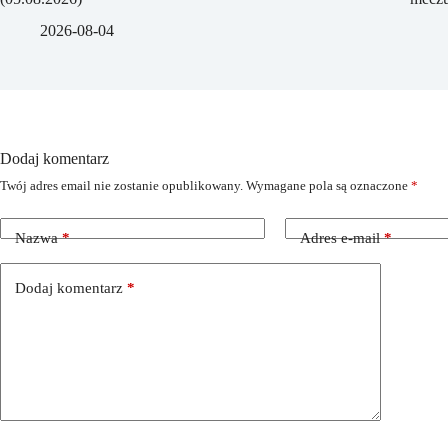
2026-08-04
Dodaj komentarz
Twój adres email nie zostanie opublikowany.
Wymagane pola są oznaczone
*
Nazwa
*
Adres e-mail
*
Dodaj komentarz
*