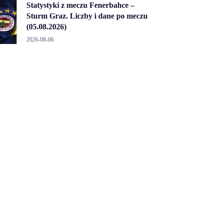
Statystyki z meczu Fenerbahce –
Sturm Graz. Liczby i dane po meczu
(05.08.2026)
2026-08-06