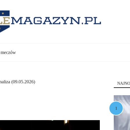
y meczów
naliza (09.05.2026)
NAJNO