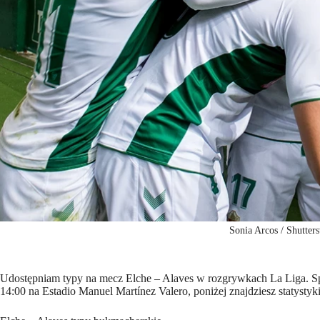
Sonia Arcos / Shutters
Udostępniam typy na mecz Elche – Alaves w rozgrywkach La Liga. Sp
14:00 na Estadio Manuel Martínez Valero, poniżej znajdziesz statystyk