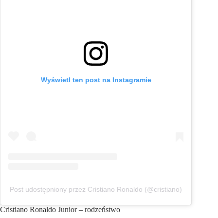
Wyświetl ten post na Instagramie
Post udostępniony przez Cristiano Ronaldo (@cristiano)
Cristiano Ronaldo Junior – rodzeństwo