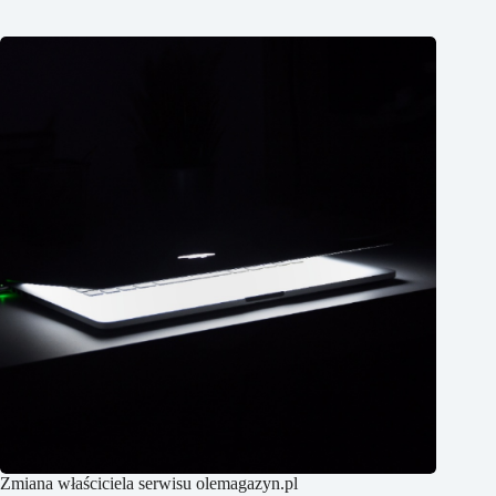
Zmiana właściciela serwisu olemagazyn.pl