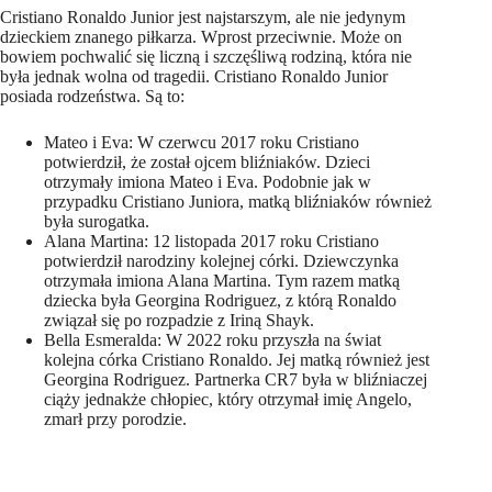
Cristiano Ronaldo Junior jest najstarszym, ale nie jedynym
dzieckiem znanego piłkarza. Wprost przeciwnie. Może on
bowiem pochwalić się liczną i szczęśliwą rodziną, która nie
była jednak wolna od tragedii. Cristiano Ronaldo Junior
posiada rodzeństwa. Są to:
Mateo i Eva: W czerwcu 2017 roku Cristiano
potwierdził, że został ojcem bliźniaków. Dzieci
otrzymały imiona Mateo i Eva. Podobnie jak w
przypadku Cristiano Juniora, matką bliźniaków również
była surogatka.
Alana Martina: 12 listopada 2017 roku Cristiano
potwierdził narodziny kolejnej córki. Dziewczynka
otrzymała imiona Alana Martina. Tym razem matką
dziecka była Georgina Rodriguez, z którą Ronaldo
związał się po rozpadzie z Iriną Shayk.
Bella Esmeralda: W 2022 roku przyszła na świat
kolejna córka Cristiano Ronaldo. Jej matką również jest
Georgina Rodriguez. Partnerka CR7 była w bliźniaczej
ciąży jednakże chłopiec, który otrzymał imię Angelo,
zmarł przy porodzie.