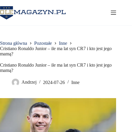
Przejdź
do
treści
Strona główna
Pozostałe
Inne
Cristiano Ronaldo Junior – ile ma lat syn CR7 i kto jest jego
mamą?
Cristiano Ronaldo Junior – ile ma lat syn CR7 i kto jest jego
mamą?
Andrzej
2024-07-26
Inne