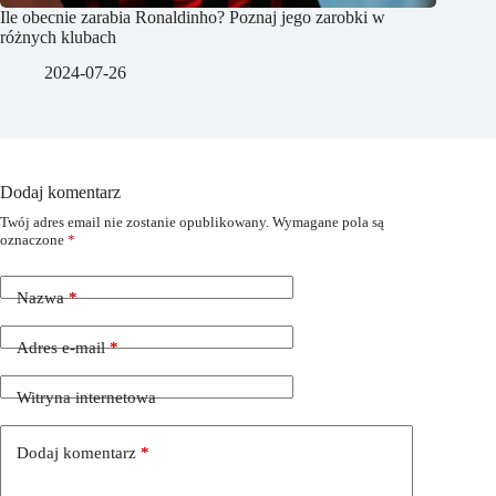
Ile obecnie zarabia Ronaldinho? Poznaj jego zarobki w
różnych klubach
2024-07-26
Dodaj komentarz
Twój adres email nie zostanie opublikowany.
Wymagane pola są
oznaczone
*
Nazwa
*
Adres e-mail
*
Witryna internetowa
Dodaj komentarz
*