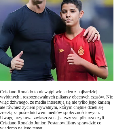
Cristiano Ronaldo to niewątpliwie jeden z najbardziej
wybitnych i rozpoznawalnych piłkarzy obecnych czasów. Nic
więc dziwnego, że media interesują się nie tylko jego karierą
ale również życiem prywatnym, którym chętnie dzieli się
zresztą za pośrednictwem mediów społecznościowych.
Uwagę przykuwa zwłaszcza najstarszy syn piłkarza czyli
Cristiano Ronaldo Junior. Postanowiliśmy sprawdzić co
wiadomo na jego temat.