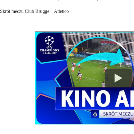
Skrót meczu Club Brugge – Atletico