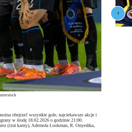
terstock
ożna obejrzeć wszystkie gole, najciekawsze akcje i
egrany w środę 18.02.2026 o godzinie 21:00.
varez (rzut karny), Ademola Lookman, R. Onyedika,