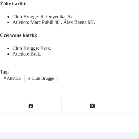
Żółte kartki:
Club Brugge: R. Onyedika 76′.
Atletico: Marc Pubill 48′, Álex Baena 95′.
Czerwone kartki:
Club Brugge: Brak.
Atletico: Brak.
Tagi
#
Atlético
#
Club Brugge