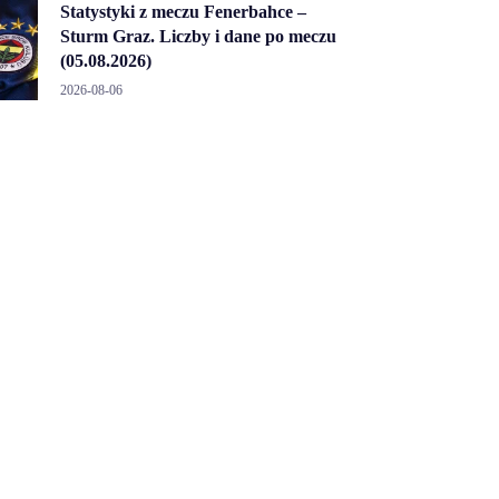
Statystyki z meczu Fenerbahce –
Sturm Graz. Liczby i dane po meczu
(05.08.2026)
2026-08-06