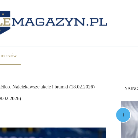
y meczów
ético. Najciekawsze akcje i bramki (18.02.2026)
NAJNO
18.02.2026)