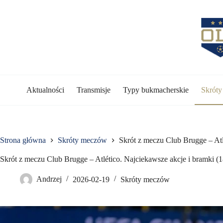
Przejdź
do
treści
Aktualności
Transmisje
Typy bukmacherskie
Skrót
Strona główna
Skróty meczów
Skrót z meczu Club Brugge – Atl
Skrót z meczu Club Brugge – Atlético. Najciekawsze akcje i bramki (
Andrzej
2026-02-19
Skróty meczów