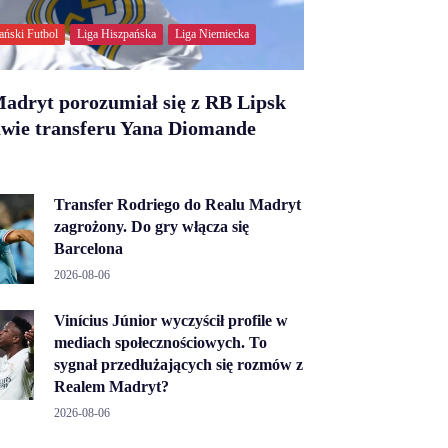
ański Futbol
Liga Hiszpańska
Liga Niemiecka
adryt porozumiał się z RB Lipsk
awie transferu Yana Diomande
Transfer Rodriego do Realu Madryt
zagrożony. Do gry włącza się
Barcelona
2026-08-06
Vinícius Júnior wyczyścił profile w
mediach społecznościowych. To
sygnał przedłużających się rozmów z
Realem Madryt?
2026-08-06