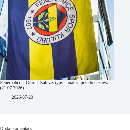
Fenerbahce – Górnik Zabrze: typy i analiza przedmeczowa
(21.07.2026)
2026-07-20
Dodaj komentarz