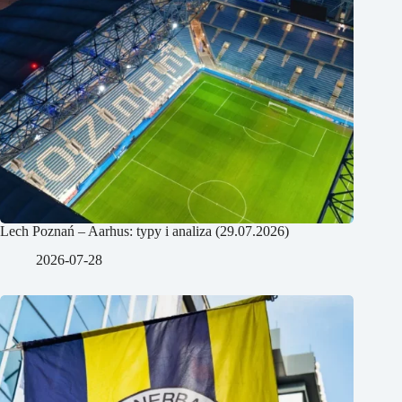
Lech Poznań – Aarhus: typy i analiza (29.07.2026)
2026-07-28