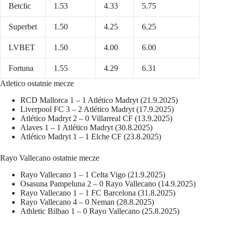
Betclic
1.53
4.33
5.75
Superbet
1.50
4.25
6.25
LVBET
1.50
4.00
6.00
Fortuna
1.55
4.29
6.31
Atletico ostatnie mecze
RCD Mallorca 1 – 1 Atlético Madryt (21.9.2025)
Liverpool FC 3 – 2 Atlético Madryt (17.9.2025)
Atlético Madryt 2 – 0 Villarreal CF (13.9.2025)
Alaves 1 – 1 Atlético Madryt (30.8.2025)
Atlético Madryt 1 – 1 Elche CF (23.8.2025)
Rayo Vallecano ostatnie mecze
Rayo Vallecano 1 – 1 Celta Vigo (21.9.2025)
Osasuna Pampeluna 2 – 0 Rayo Vallecano (14.9.2025)
Rayo Vallecano 1 – 1 FC Barcelona (31.8.2025)
Rayo Vallecano 4 – 0 Neman (28.8.2025)
Athletic Bilbao 1 – 0 Rayo Vallecano (25.8.2025)