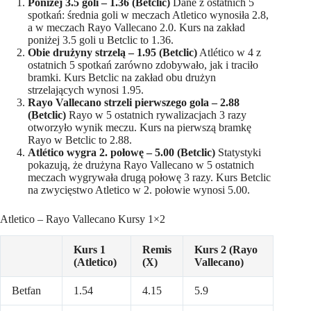
Poniżej 3.5 goli – 1.36 (Betclic)
Dane z ostatnich 5
spotkań: średnia goli w meczach Atletico wynosiła 2.8,
a w meczach Rayo Vallecano 2.0. Kurs na zakład
poniżej 3.5 goli u Betclic to 1.36.
Obie drużyny strzelą – 1.95 (Betclic)
Atlético w 4 z
ostatnich 5 spotkań zarówno zdobywało, jak i traciło
bramki. Kurs Betclic na zakład obu drużyn
strzelających wynosi 1.95.
Rayo Vallecano strzeli pierwszego gola – 2.88
(Betclic)
Rayo w 5 ostatnich rywalizacjach 3 razy
otworzyło wynik meczu. Kurs na pierwszą bramkę
Rayo w Betclic to 2.88.
Atlético wygra 2. połowę – 5.00 (Betclic)
Statystyki
pokazują, że drużyna Rayo Vallecano w 5 ostatnich
meczach wygrywała drugą połowę 3 razy. Kurs Betclic
na zwycięstwo Atletico w 2. połowie wynosi 5.00.
Atletico – Rayo Vallecano Kursy 1×2
Kurs 1
Remis
Kurs 2 (Rayo
(Atletico)
(X)
Vallecano)
Betfan
1.54
4.15
5.9