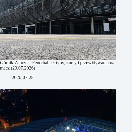
Górnik Zabrze – Fenerbahce: typy, kursy i przewidywania na
mecz (29.07.2026)
2026-07-28