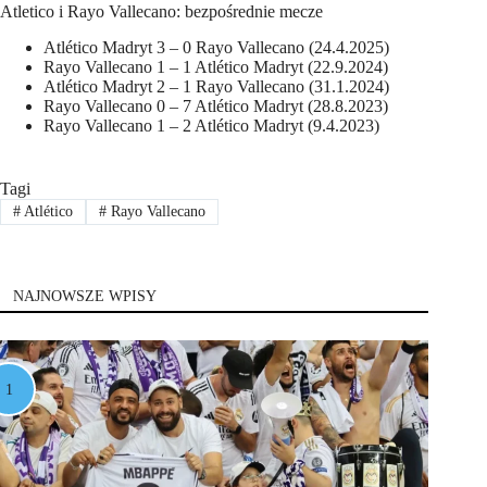
Atletico i Rayo Vallecano: bezpośrednie mecze
Atlético Madryt 3 – 0 Rayo Vallecano (24.4.2025)
Rayo Vallecano 1 – 1 Atlético Madryt (22.9.2024)
Atlético Madryt 2 – 1 Rayo Vallecano (31.1.2024)
Rayo Vallecano 0 – 7 Atlético Madryt (28.8.2023)
Rayo Vallecano 1 – 2 Atlético Madryt (9.4.2023)
Tagi
#
Atlético
#
Rayo Vallecano
NAJNOWSZE WPISY