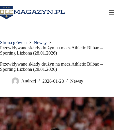
Przejdź
do
treści
Strona główna
Newsy
Przewidywane składy drużyn na mecz Athletic Bilbao –
Sporting Lizbona (28.01.2026)
Przewidywane składy drużyn na mecz Athletic Bilbao –
Sporting Lizbona (28.01.2026)
Andrzej
2026-01-28
Newsy