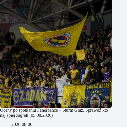
Oceny po spotkaniu Fenerbahce – Sturm Graz. Sprawdź kto
najlepiej zagrał! (05.08.2026)
2026-08-06