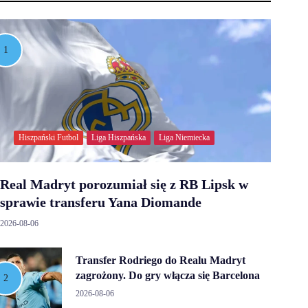
Hiszpański Futbol
Liga Hiszpańska
Liga Niemiecka
Real Madryt porozumiał się z RB Lipsk w
sprawie transferu Yana Diomande
2026-08-06
Transfer Rodriego do Realu Madryt
zagrożony. Do gry włącza się Barcelona
2026-08-06