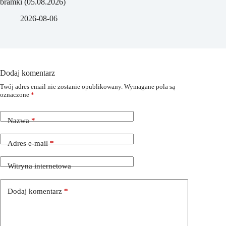
bramki (05.08.2026)
2026-08-06
Dodaj komentarz
Twój adres email nie zostanie opublikowany.
Wymagane pola są
oznaczone
*
Nazwa
*
Adres e-mail
*
Witryna internetowa
Dodaj komentarz
*