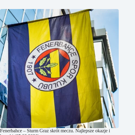
Fenerbahce – Sturm Graz skrót meczu. Najlepsze okazje i