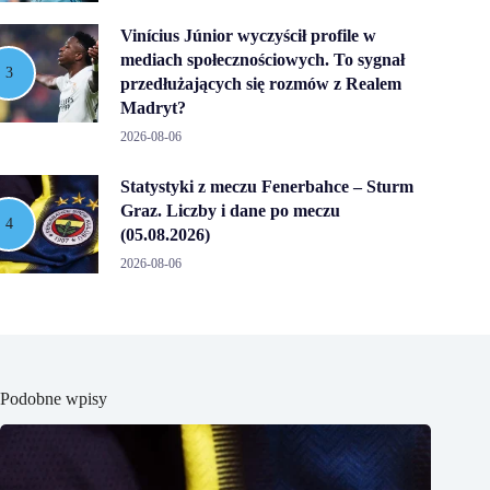
Vinícius Júnior wyczyścił profile w
mediach społecznościowych. To sygnał
przedłużających się rozmów z Realem
Madryt?
2026-08-06
Statystyki z meczu Fenerbahce – Sturm
Graz. Liczby i dane po meczu
(05.08.2026)
2026-08-06
Podobne wpisy