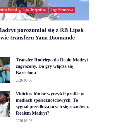
ański Futbol
Liga Hiszpańska
Liga Niemiecka
adryt porozumiał się z RB Lipsk
awie transferu Yana Diomande
Transfer Rodriego do Realu Madryt
zagrożony. Do gry włącza się
Barcelona
2026-08-06
Vinícius Júnior wyczyścił profile w
mediach społecznościowych. To
sygnał przedłużających się rozmów z
Realem Madryt?
2026-08-06