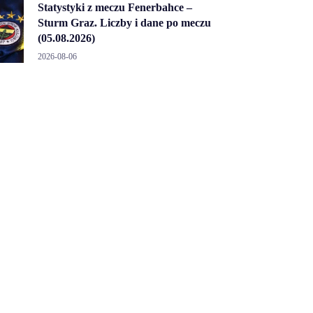
Statystyki z meczu Fenerbahce –
Sturm Graz. Liczby i dane po meczu
(05.08.2026)
2026-08-06