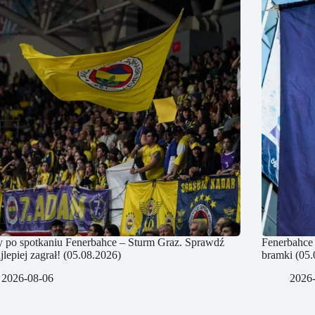
 po spotkaniu Fenerbahce – Sturm Graz. Sprawdź
Fenerbahce 
jlepiej zagrał! (05.08.2026)
bramki (05.
2026-08-06
2026