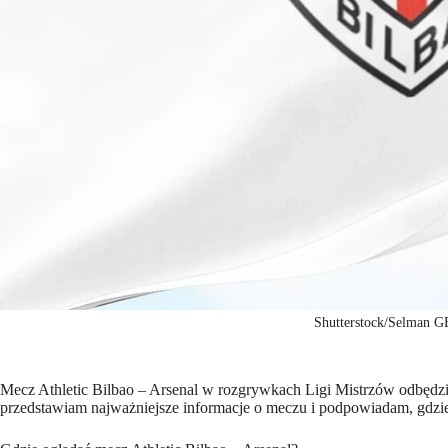
Shutterstock/Selman 
Mecz Athletic Bilbao – Arsenal w rozgrywkach Ligi Mistrzów odbędzie
przedstawiam najważniejsze informacje o meczu i podpowiadam, gdzie o