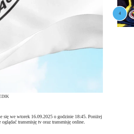
GEDIK
 się we wtorek 16.09.2025 o godzinie 18:45. Poniżej
glądać transmisję tv oraz transmisję online.