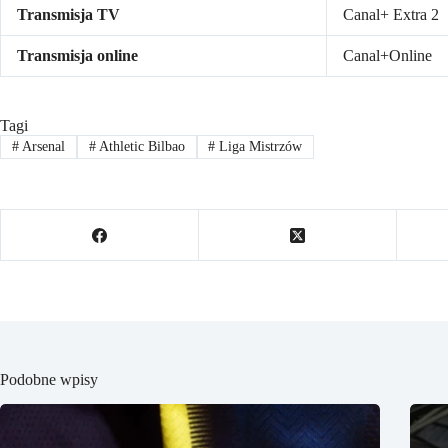
Transmisja TV
Canal+ Extra 2
Transmisja online
Canal+Online
Tagi
#
Arsenal
#
Athletic Bilbao
#
Liga Mistrzów
Podobne wpisy