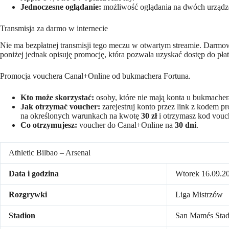
Jednoczesne oglądanie:
możliwość oglądania na dwóch urządze
Transmisja za darmo w internecie
Nie ma bezpłatnej transmisji tego meczu w otwartym streamie. Darmowa
poniżej jednak opisuję promocję, która pozwala uzyskać dostęp do pła
Promocja vouchera Canal+Online od bukmachera Fortuna.
Kto może skorzystać:
osoby, które nie mają konta u bukmacher
Jak otrzymać voucher:
zarejestruj konto przez link z kodem
na określonych warunkach na kwotę
30 zł
i otrzymasz kod vouc
Co otrzymujesz:
voucher do Canal+Online na
30 dni
.
Athletic Bilbao – Arsenal
Data i godzina
Wtorek 16.09.2
Rozgrywki
Liga Mistrzów
Stadion
San Mamés Stad