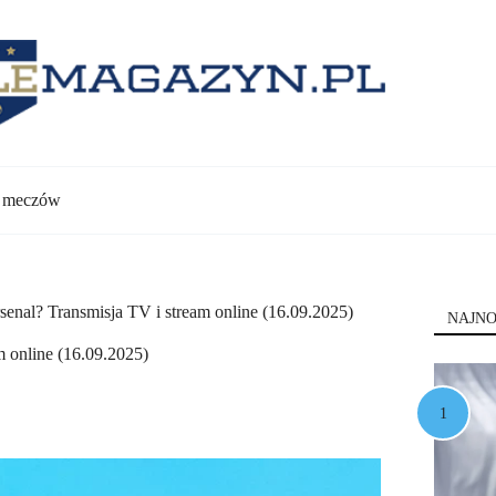
y meczów
senal? Transmisja TV i stream online (16.09.2025)
NAJNO
m online (16.09.2025)