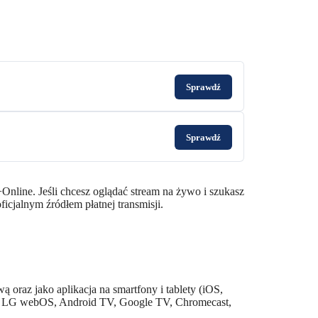
Sprawdź
Sprawdź
Online. Jeśli chcesz oglądać stream na żywo i szukasz
ficjalnym źródłem płatnej transmisji.
ą oraz jako aplikacja na smartfony i tablety (iOS,
ng, LG webOS, Android TV, Google TV, Chromecast,