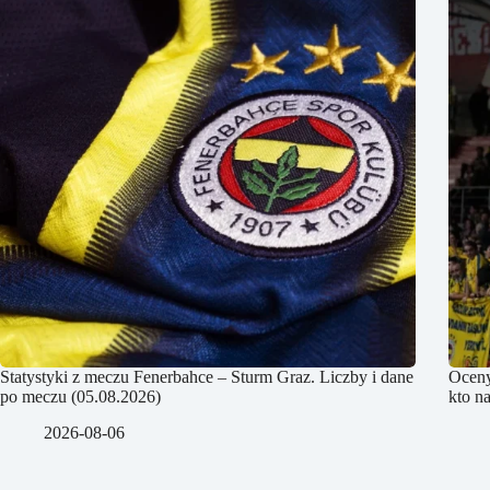
Statystyki z meczu Fenerbahce – Sturm Graz. Liczby i dane
Oceny
po meczu (05.08.2026)
kto na
2026-08-06