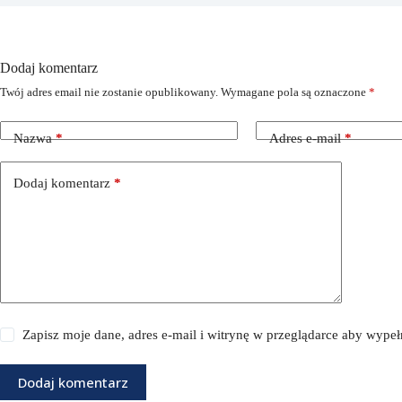
Dodaj komentarz
Twój adres email nie zostanie opublikowany.
Wymagane pola są oznaczone
*
Nazwa
*
Adres e-mail
*
Dodaj komentarz
*
Zapisz moje dane, adres e-mail i witrynę w przeglądarce aby wype
Dodaj komentarz