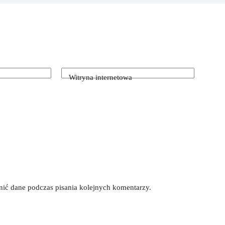
Witryna internetowa
łnić dane podczas pisania kolejnych komentarzy.