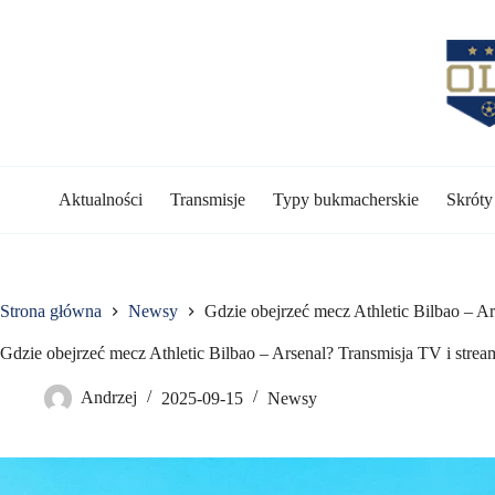
Przejdź
do
treści
Aktualności
Transmisje
Typy bukmacherskie
Skrót
Strona główna
Newsy
Gdzie obejrzeć mecz Athletic Bilbao – Ar
Gdzie obejrzeć mecz Athletic Bilbao – Arsenal? Transmisja TV i strea
Andrzej
2025-09-15
Newsy