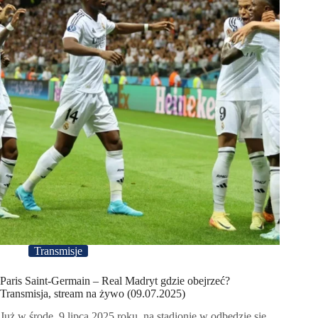
Transmisje
Paris Saint-Germain – Real Madryt gdzie obejrzeć?
Transmisja, stream na żywo (09.07.2025)
Już w środę, 9 lipca 2025 roku, na stadionie w odbędzie się