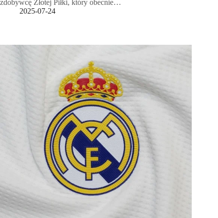
zdobywcę Złotej Piłki, który obecnie…
2025-07-24