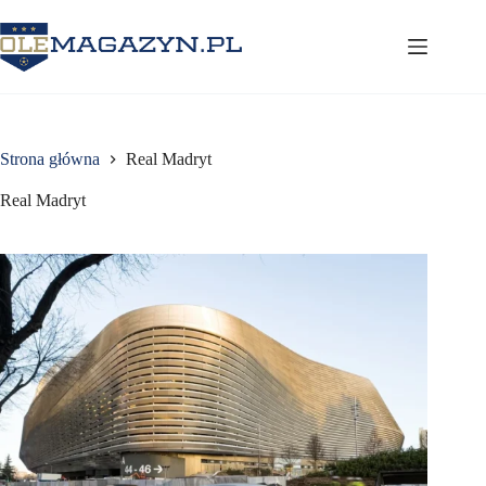
Przejdź
do
treści
Strona główna
Real Madryt
Real Madryt