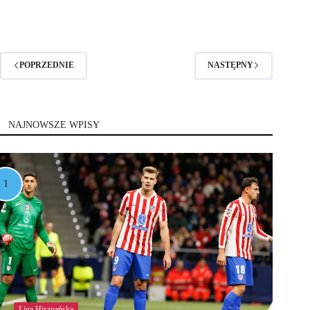
POPRZEDNIE
NASTĘPNY
NAJNOWSZE WPISY
Liga Hiszpańska