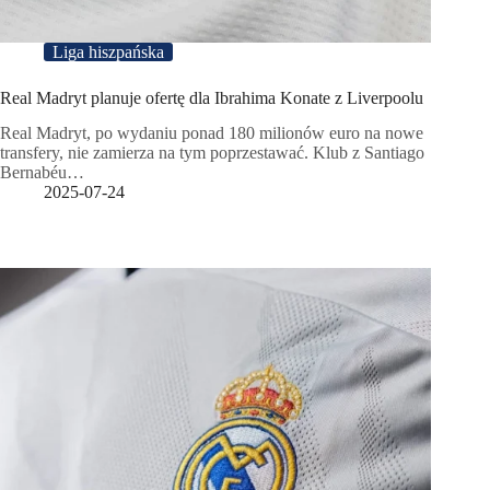
Liga hiszpańska
Real Madryt planuje ofertę dla Ibrahima Konate z Liverpoolu
Real Madryt, po wydaniu ponad 180 milionów euro na nowe
transfery, nie zamierza na tym poprzestawać. Klub z Santiago
Bernabéu…
2025-07-24