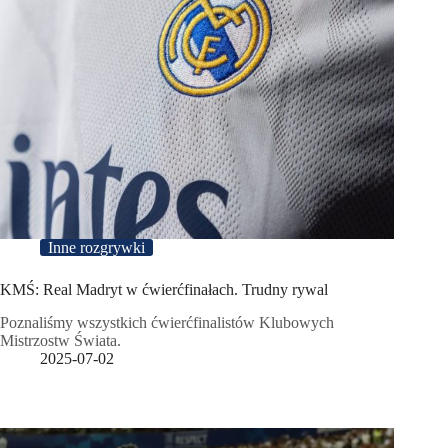
Inne rozgrywki
KMŚ: Real Madryt w ćwierćfinałach. Trudny rywal
Poznaliśmy wszystkich ćwierćfinalistów Klubowych
Mistrzostw Świata.
2025-07-02