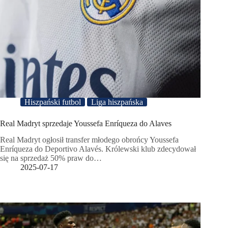
Hiszpański futbol
Liga hiszpańska
Real Madryt sprzedaje Youssefa Enríqueza do Alaves
Real Madryt ogłosił transfer młodego obrońcy Youssefa
Enríqueza do Deportivo Alavés. Królewski klub zdecydował
się na sprzedaż 50% praw do…
2025-07-17