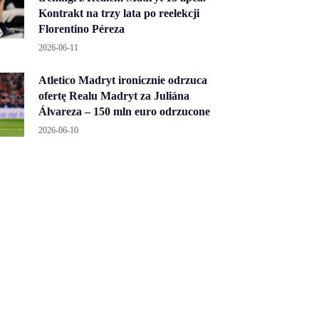
Kontrakt na trzy lata po reelekcji
Florentino Péreza
2026-06-11
Atletico Madryt ironicznie odrzuca
ofertę Realu Madryt za Juliána
Álvareza – 150 mln euro odrzucone
2026-06-10