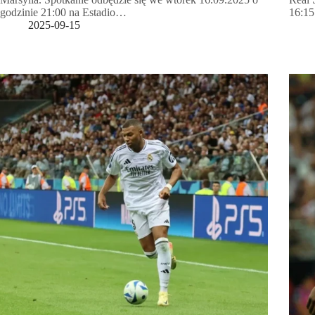
godzinie 21:00 na Estadio…
16:15
2025-09-15