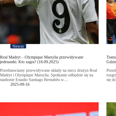
Newsy
Real Madryt – Olympique Marsylia przewidywane
Trans
jedenastki. Kto zagra? (16.09.2025)
Gdzie
Przedstawiamy przewidywane składy na mecz drużyn Real
Przed
Madryt i Olympique Marsylia. Spotkanie odbędzie się na
rozgr
stadionie Estadio Santiago Bernabéu w…
się d
2025-09-16