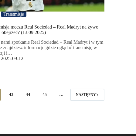
Transmisje
misja meczu Real Sociedad – Real Madryt na żywo.
 obejrzeć? (13.09.2025)
 nami spotkanie Real Sociedad – Real Madryt i w tym
ie znajdziesz informacje gdzie oglądać transmisję w
izji i…
2025-09-12
43
44
45
…
NASTĘPNY