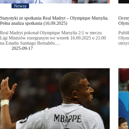
Newsy
Statystyki ze spotkania Real Madryt – Olympique Marsylia.
Oceny
Pełna analiza spotkania (16.09.2025)
Olymp
Real Madryt pokonał Olympique Marsylia 2:1 w meczu
Publi
Ligi Mistrzów rozegranym we wtorek 16.09.2025 o 21:00
Olymp
na Estadio Santiago Bernabéu.…
otrzy
2025-09-17