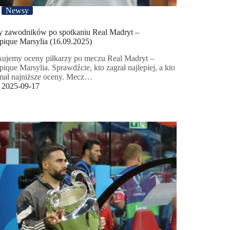
Newsy
 zawodników po spotkaniu Real Madryt –
ique Marsylia (16.09.2025)
kujemy oceny piłkarzy po meczu Real Madryt –
ique Marsylia. Sprawdźcie, kto zagrał najlepiej, a kto
mał najniższe oceny. Mecz…
2025-09-17