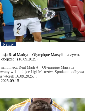
Newsy
misja Real Madryt – Olympique Marsylia na żywo.
 obejrzeć? (16.09.2025)
 nami mecz Real Madryt – Olympique Marsylia
ywany w 1. kolejce Ligi Mistrzów. Spotkanie odbywa
ziś wtorek 16.09.2025…
2025-09-15