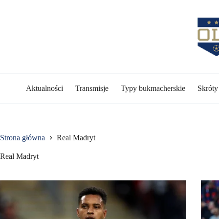
Przejdź
do
treści
Aktualności
Transmisje
Typy bukmacherskie
Skrót
Strona główna
Real Madryt
Real Madryt