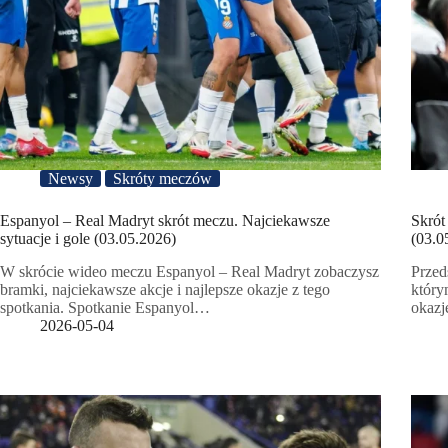
Newsy
Skróty meczów
Espanyol – Real Madryt skrót meczu. Najciekawsze
Skrót
sytuacje i gole (03.05.2026)
(03.0
W skrócie wideo meczu Espanyol – Real Madryt zobaczysz
Przed
bramki, najciekawsze akcje i najlepsze okazje z tego
który
spotkania. Spotkanie Espanyol…
okaz
2026-05-04