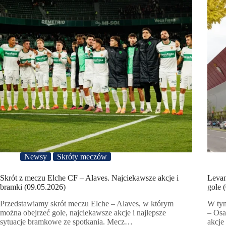
Newsy
Skróty meczów
Skrót z meczu Elche CF – Alaves. Najciekawsze akcje i
Levan
bramki (09.05.2026)
gole 
Przedstawiamy skrót meczu Elche – Alaves, w którym
W tym
można obejrzeć gole, najciekawsze akcje i najlepsze
– Osa
sytuacje bramkowe ze spotkania. Mecz…
akcje