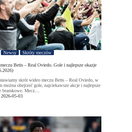
Newsy
Skróty meczów
 meczu Betis – Real Oviedo. Gole i najlepsze okazje
5.2026)
stawiamy skrót wideo meczu Betis – Real Oviedo, w
m można obejrzeć gole, najciekawsze akcje i najlepsze
je bramkowe. Mecz…
2026-05-03