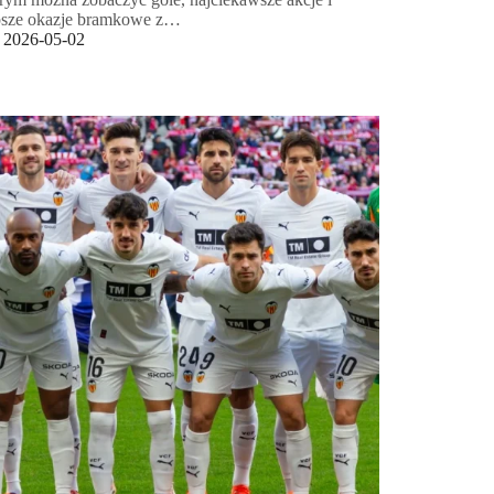
psze okazje bramkowe z…
2026-05-02