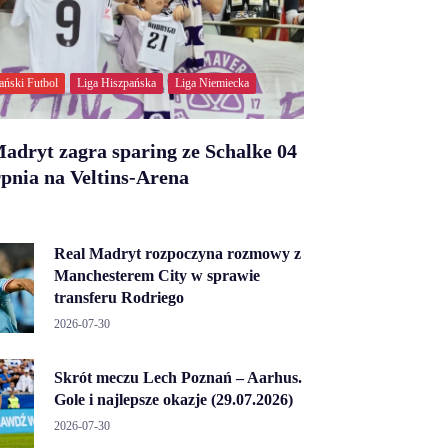
ański Futbol
Liga Hiszpańska
Liga Niemiecka
adryt zagra sparing ze Schalke 04
rpnia na Veltins-Arena
Real Madryt rozpoczyna rozmowy z
Manchesterem City w sprawie
transferu Rodriego
2026-07-30
Skrót meczu Lech Poznań – Aarhus.
Gole i najlepsze okazje (29.07.2026)
2026-07-30