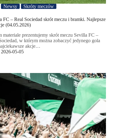
Newsy
Skróty meczów
la FC – Real Sociedad skrót meczu i bramki. Najlepsze
cje (04.05.2026)
 materiale prezentujemy skrót meczu Sevilla FC –
Sociedad, w którym można zobaczyć jedynego gola
najciekawsze akcje…
2026-05-05