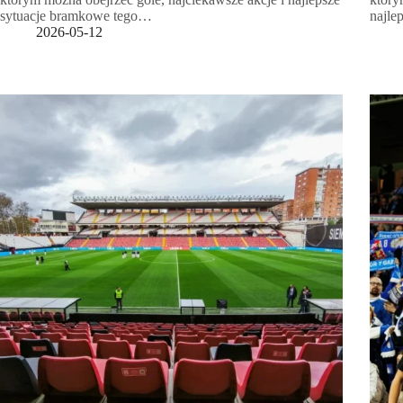
sytuacje bramkowe tego…
najle
2026-05-12