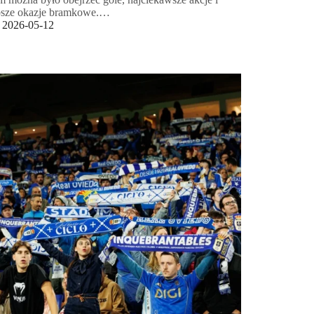
psze okazje bramkowe.…
2026-05-12