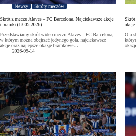
Newsy
Skróty meczów
Skrót z meczu Alaves – FC Barcelona. Najciekawsze akcje
Skrót
i bramki (13.05.2026)
akcje
Przedstawiamy skrót wideo meczu Alaves – FC Barcelona,
Oto s
w którym można obejrzeć jedynego gola, najciekawsze
który
akcje oraz najlepsze okazje bramkowe…
okaz
2026-05-14