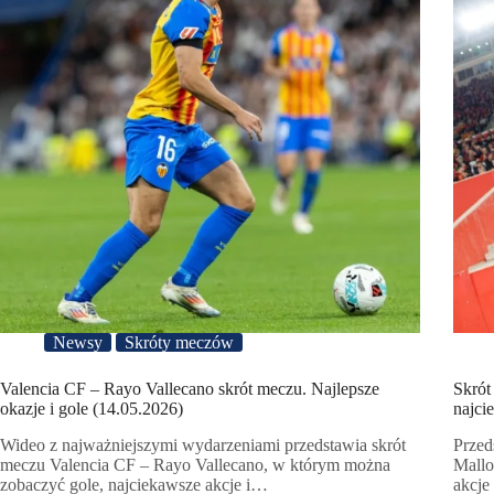
Newsy
Skróty meczów
Valencia CF – Rayo Vallecano skrót meczu. Najlepsze
Skrót
okazje i gole (14.05.2026)
najci
Wideo z najważniejszymi wydarzeniami przedstawia skrót
Przed
meczu Valencia CF – Rayo Vallecano, w którym można
Mallo
zobaczyć gole, najciekawsze akcje i…
akcje