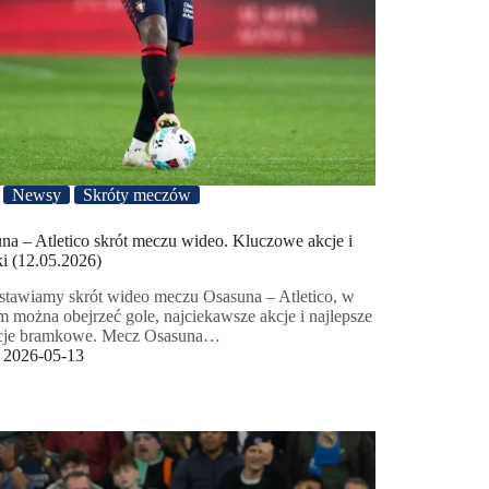
Newsy
Skróty meczów
na – Atletico skrót meczu wideo. Kluczowe akcje i
i (12.05.2026)
stawiamy skrót wideo meczu Osasuna – Atletico, w
m można obejrzeć gole, najciekawsze akcje i najlepsze
acje bramkowe. Mecz Osasuna…
2026-05-13