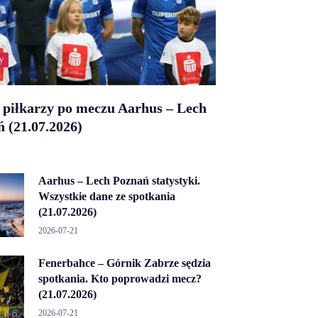
y
 piłkarzy po meczu Aarhus – Lech
 (21.07.2026)
Aarhus – Lech Poznań statystyki.
Wszystkie dane ze spotkania
(21.07.2026)
2026-07-21
Fenerbahce – Górnik Zabrze sędzia
spotkania. Kto poprowadzi mecz?
(21.07.2026)
2026-07-21